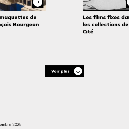
 maquettes de
Les films fixes d
nçois Bourgeon
les collections de
Cité
Voir plus
vembre 2025