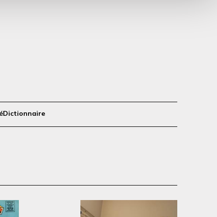
é
Dictionnaire