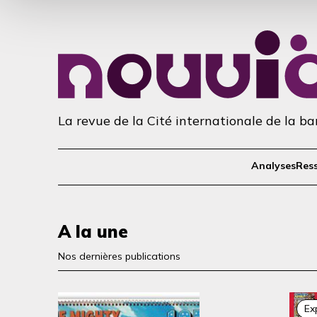
La revue de la Cité internationale de la b
Analyses
Res
A la une
Nos dernières publications
Ex