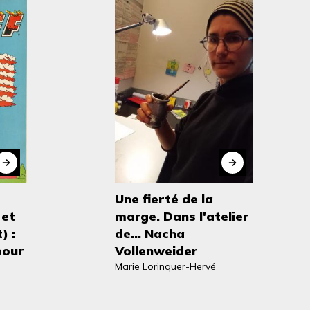
Une fierté de la
 et
marge. Dans l'atelier
) :
de... Nacha
pour
Vollenweider
Marie Lorinquer-Hervé