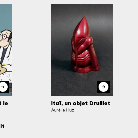
 le
Itaï, un objet Druillet
Aurélie Huz
it