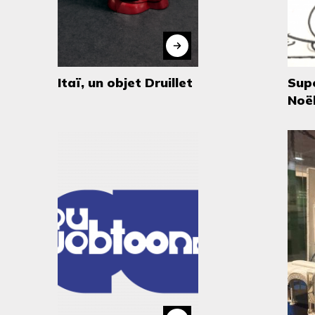
Itaï, un objet Druillet
Sup
Noë