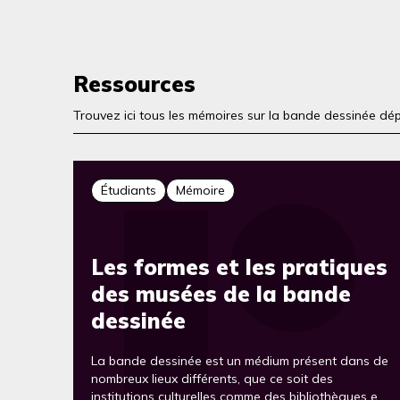
Ressources
Trouvez ici tous les mémoires sur la bande dessinée dép
Étudiants
Mémoire
Les formes et les pratiques
des musées de la bande
dessinée
La bande dessinée est un médium présent dans de
nombreux lieux différents, que ce soit des
institutions culturelles comme des bibliothèques et