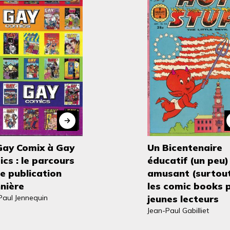
Gay Comix à Gay
Un Bicentenaire
cs : le parcours
éducatif (un peu)
e publication
amusant (surtout
nière
les comic books 
Paul Jennequin
jeunes lecteurs
Jean-Paul Gabilliet