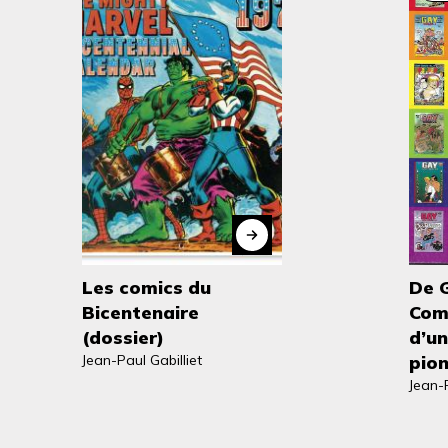
Les comics du
De 
Bicentenaire
Comi
(dossier)
d’un
Jean-Paul Gabilliet
pion
Jean-