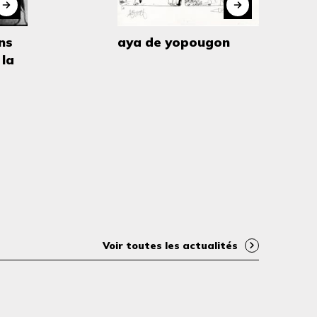
ans
aya de yopougon
 la
Voir toutes les actualités