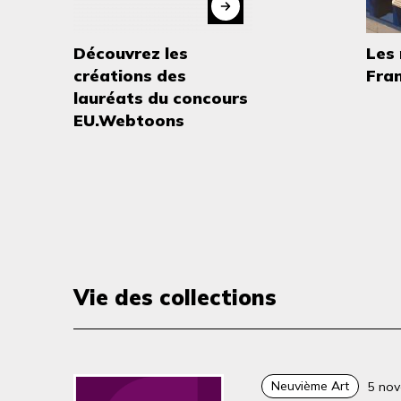
Découvrez les
Les
créations des
Fra
lauréats du concours
EU.Webtoons
Vie des collections
Neuvième Art
5 no