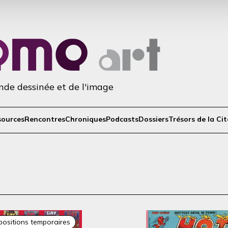
ande dessinée et de l'image
sources
Rencontres
Chroniques
Podcasts
Dossiers
Trésors de la Cit
positions temporaires