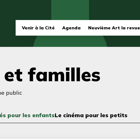
Navigation
Venir à la Cité
Agenda
Neuvième Art la revue
principale
 et familles
ne public
tés pour les enfants
Le cinéma pour les petits