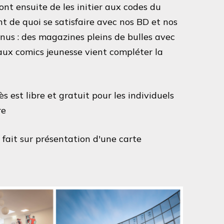
nt ensuite de les initier aux codes du
nt de quoi se satisfaire avec nos BD et nos
nus : des magazines pleins de bulles avec
 aux comics jeunesse vient compléter la
ès est libre et gratuit pour les individuels
re
 fait sur présentation d'une carte