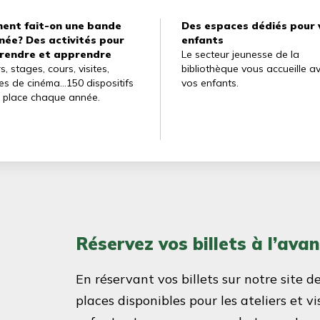
ent fait-on une bande
Des espaces dédiés pour 
née? Des activités pour
enfants
rendre et apprendre
Le secteur jeunesse de la
rs, stages, cours, visites,
bibliothèque vous accueille a
s de cinéma...150 dispositifs
vos enfants.
n place chaque année.
Réservez vos billets à l’ava
En réservant vos billets sur notre site de
places disponibles pour les ateliers et v