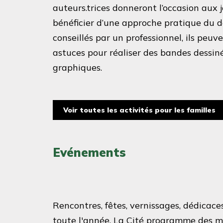
auteurs.trices donneront l’occasion aux
bénéficier d’une approche pratique du d
conseillés par un professionnel, ils peuv
astuces pour réaliser des bandes dessin
graphiques.
Voir toutes les activités pour les familles
Evénements
Rencontres, fêtes, vernissages, dédicace
toute l'année, La Cité programme des m