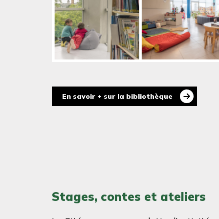
En savoir + sur la bibliothèque
Stages, contes et ateliers