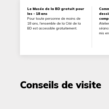
Le Musée de la BD gratuit pour
Comm
les - 18 ans
dessi
Pour toute personne de moins de
comp
18 ans, l’ensemble de la Cité de la
Atelie
BD est accessible gratuitement.
séance
mis e
Conseils de visite