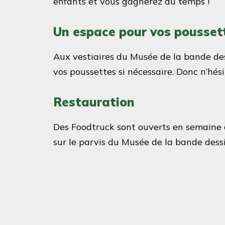
enfants et vous gagnerez du temps !
Un espace pour vos pousset
Aux vestiaires du Musée de la bande des
vos poussettes si nécessaire. Donc n’hési
Restauration
Des Foodtruck sont ouverts en semaine d
sur le parvis du Musée de la bande dess