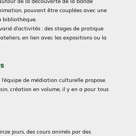
 autour de la découverte de la bande
’animation, pouvant être couplées avec une
a bibliothèque.
rié d’activités : des stages de pratique
ateliers, en lien avec les expositions ou la
es
, l’équipe de médiation culturelle propose
ssin, création en volume, il y en a pour tous
inze jours, des cours animés par des