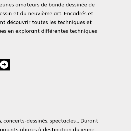
 jeunes amateurs de bande dessinée de
essin et du neuvième art. Encadrés et
ent découvrir toutes les techniques et
ées en explorant différentes techniques
s, concerts-dessinés, spectacles… Durant
oments phares à destination du jeune