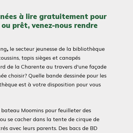
inées à lire gratuitement pour
 ou prêt, venez-nous rendre
ing
,
le secteur jeunesse
de la bibliothèque
ussins, tapis sièges et canapés
bord de la Charente au travers d'une façade
ée choisir? Quelle bande dessinée pour les
othèque est à votre disposition pour vous
e bateau Moomins pour feuilleter des
ou se cacher dans la tente de cirque de
ustrés avec leurs parents. Des bacs de BD