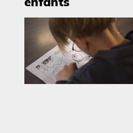
enfants