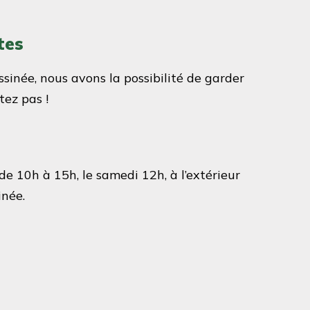
tes
sinée, nous avons la possibilité de garder
tez pas !
e 10h à 15h, le samedi 12h, à l’extérieur
inée.