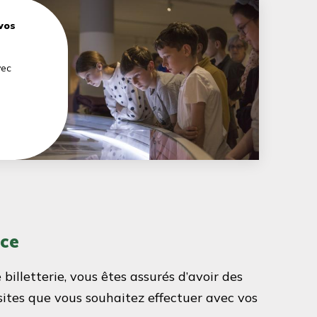
vos
vec
nce
 billetterie, vous êtes assurés d’avoir des
isites que vous souhaitez effectuer avec vos