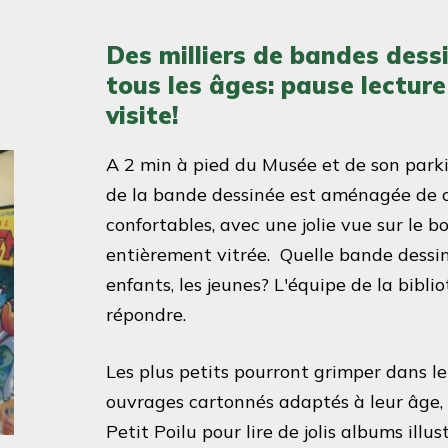
Des milliers de bandes dess
tous les âges: pause lecture
visite!
A 2 min à pied du Musée et de son park
de la bande dessinée est aménagée de co
confortables, avec une jolie vue sur le 
entièrement vitrée. Quelle bande dessin
enfants, les jeunes? L'équipe de la bibli
répondre.
Les plus petits pourront grimper dans l
ouvrages cartonnés adaptés à leur âge, 
Petit Poilu pour lire de jolis albums ill