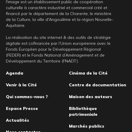
l'image est un établissement public de coopération
culturelle à caractère industriel et commercial créé et
financé par le département de la Charente, le ministère
de la Culture, la ville d'Angoulême et la région Nouvelle-
Aquitaine.
La réalisation du site internet & des outils de stratégie
digitale est cofinancée par l’Union européenne avec le
Fonds Européen pour le Développement Régional
(FEDER) et le Fonds National d’Aménagement et de
Développement du Territoire (FNADT).
Pied
Agenda
Cinéma de la Cité
de
Venir à la Cité
Centre de documentation
page
Qui sommes-nous ?
Maison des auteurs
Espace Presse
Bibliothèque
patrimoniale
Actualités
Marchés publics