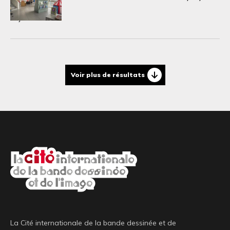
22 juin 2025
18 juin 2025
Voir plus de résultats
La Cité internationale de la bande dessinée et de