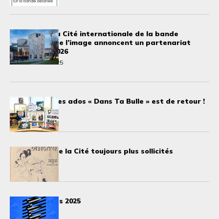
EC1 Łódź et la Cité internationale de la bande
dessinée et de l’image annoncent un partenariat
inédit pour 2026
22 décembre 2025
Le prix pour les ados « Dans Ta Bulle » est de retour !
29 octobre 2025
Les trésors de la Cité toujours plus sollicités
24 octobre 2025
Eisner Awards 2025
28 août 2025