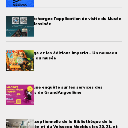
Nouveau: téléchargez l'application de visite du Musée
de la bande dessinée
24 juillet 2025
Robert Bagage et les éditions Imperia - Un nouveau
don d’œuvres au musée
11 juillet 2025
Participez à une enquête sur les services des
médiathèques de GrandAngoulême
20 juin 2025
Fermeture exceptionnelle de la Bibliothèque de la
bande dessinée et du Vaisseau Moebius les 20, 21, et