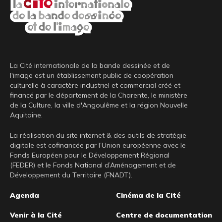
La Cité internationale de la bande dessinée et de
l'image est un établissement public de coopération
culturelle à caractère industriel et commercial créé et
financé par le département de la Charente, le ministère
de la Culture, la ville d'Angoulême et la région Nouvelle
Aquitaine.
La réalisation du site internet & des outils de stratégie
digitale est cofinancée par l’Union européenne avec le
Fonds Européen pour le Développement Régional
(FEDER) et le Fonds National d’Aménagement et de
Développement du Territoire (FNADT).
Pied
Agenda
Cinéma de la Cité
de
Venir à la Cité
Centre de documentation