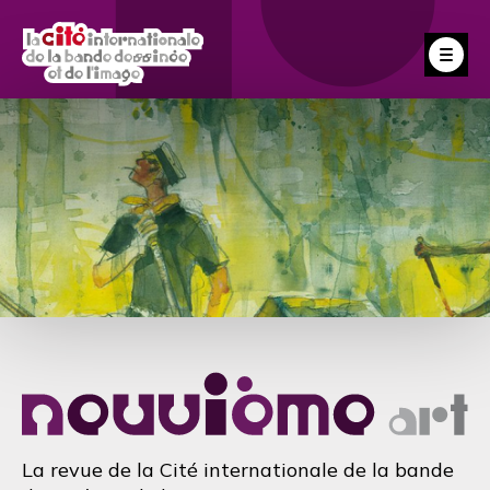
Aller
au
Fe
contenu
principal
La revue de la Cité internationale de la bande