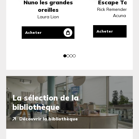
Nuno les grandes
Escape Tome 
oreilles
Rick Remender, Dani
Acuna
Laura Lion
Acheter
Acheter
La sélection de la
bibliothèque
Découvrir la bibliothèque