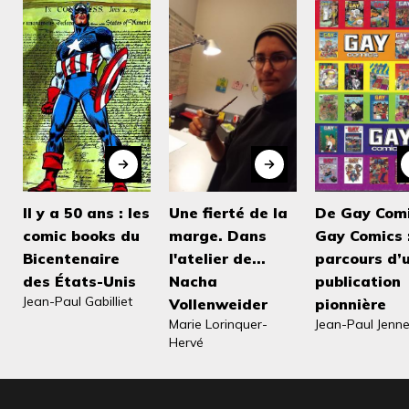
possible l’impossible”.
Il y a 50 ans : les
Une fierté de la
De Gay Comi
comic books du
marge. Dans
Gay Comics :
Bicentenaire
l'atelier de...
parcours d’
des États-Unis
Nacha
publication
Jean-Paul Gabilliet
Vollenweider
pionnière
Marie Lorinquer-
Jean-Paul Jenn
Hervé