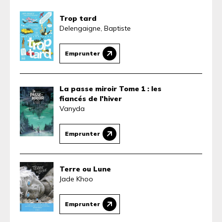
Trop tard
Delengaigne, Baptiste
Emprunter
La passe miroir Tome 1 : les
fiancés de l'hiver
Vanyda
Emprunter
Terre ou Lune
Jade Khoo
Emprunter