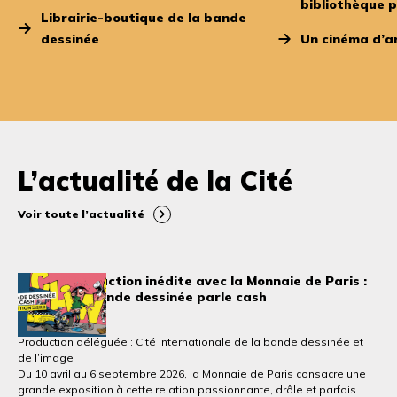
bibliothèque 
Librairie-boutique de la bande
dessinée
Un cinéma d’ar
L’actualité de la Cité
Voir toute l’actualité
Une co-production inédite avec la Monnaie de Paris :
CLING ! La bande dessinée parle cash
10 avril 2026
Production déléguée : Cité internationale de la bande dessinée et
de l’image
Du 10 avril au 6 septembre 2026, la Monnaie de Paris consacre une
grande exposition à cette relation passionnante, drôle et parfois