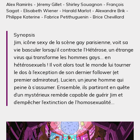
Alex Ramirès - Jéremy Gillet - Shirley Souagnon - François
Sagat - Elisabeth Wiener - Harald Marlot - Alexandre Brik -
Philippe Katerine - Fabrice Petithuguenin - Brice Chevillard
Synopsis
Jim, icône sexy de la scène gay parisienne, voit sa
vie basculer lorsqu’il contracte l’Hétérose, un étrange
virus qui transforme les hommes gays… en
hétérosexuels ! Il voit alors tout le monde lui tourner
le dos à l’exception de son dernier follower (et
premier admirateur), Lucien, un jeune homme qui
peine à s’assumer. Ensemble, ils partiront en quête
d’un mystérieux remède capable de guérir Jim et
d’empêcher l’extinction de l’homosexualité…