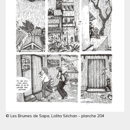
© Les Brumes de Sapa, Lolita Séchan - planche 204