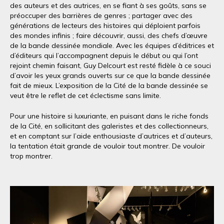
des auteurs et des autrices, en se fiant à ses goûts, sans se
préoccuper des barrières de genres ; partager avec des
générations de lecteurs des histoires qui déploient parfois
des mondes infinis ; faire découvrir, aussi, des chefs d’œuvre
de la bande dessinée mondiale. Avec les équipes d’éditrices et
d’éditeurs qui l’accompagnent depuis le début ou qui l’ont
rejoint chemin faisant, Guy Delcourt est resté fidèle à ce souci
d’avoir les yeux grands ouverts sur ce que la bande dessinée
fait de mieux. L’exposition de la Cité de la bande dessinée se
veut être le reflet de cet éclectisme sans limite.
Pour une histoire si luxuriante, en puisant dans le riche fonds
de la Cité, en sollicitant des galeristes et des collectionneurs,
et en comptant sur l’aide enthousiaste d’autrices et d’auteurs,
la tentation était grande de vouloir tout montrer. De vouloir
trop montrer.