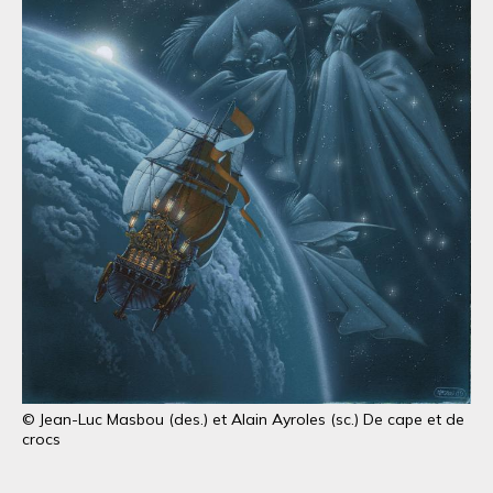
© Jean-Luc Masbou (des.) et Alain Ayroles (sc.) De cape et de
crocs