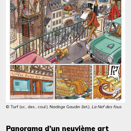
© Turf (sc., des., coul.), Nadège Gaudin (let.),
La Nef des fous
Panorama d’un neuvième art