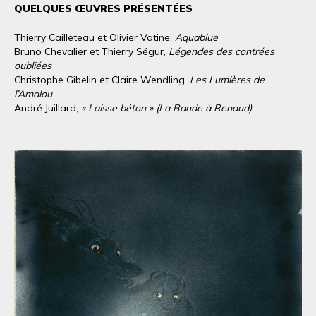
QUELQUES ŒUVRES PRÉSENTÉES
Thierry Cailleteau et Olivier Vatine,
Aquablue
Bruno Chevalier et Thierry Ségur,
Légendes des contrées
oubliées
Christophe Gibelin et Claire Wendling,
Les Lumières de
l’Amalou
André Juillard,
« Laisse béton » (La Bande à Renaud)