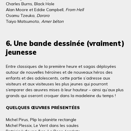
Charles Burns, Black Hole
Alan Moore et Eddie Campbell,
From Hell
Osamu Tzeuka,
Dororo
Taiyo Matsumoto,
Amer béton
6. Une bande dessinée (vraiment)
jeunesse
Entre classiques de la première heure et sagas déployées
autour de nouvelles héroïnes et de nouveaux héros des
enfants et des adolescents, cette partie s’adresse aux
visiteurs et aux visiteuses les plus jeunes qui pourront
s’emparer des œuvres mises à leur hauteur – ainsi qu’aux plus
grands qui oseront croquer dans la madeleine du temps !
QUELQUES ŒUVRES PRÉSENTÉES
Michel Pirus, Plip la planète rectangle
Michel Plessix, Le Vent dans les saules