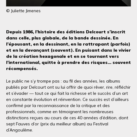
© Juliette Jimenes
Depuis 1986, l’histoire des éditions Delcourt s’inscrit
dans celle, plus globale, de la bande dessinée. En
l’épousant, en la dessinant, en la rattrapant (parfois)
et en la devançant (souvent). En puisant dans le vivier
de la création hexagonale et en se tournant vers
l’international, quitte à prendre des risques… souvent
récompensés.
Le public ne s’y trompe pas : au fil des années, les albums
publiés par Delcourt ont su lui offrir de quoi rêver, rire, réfléchir
et s’évader — tout ce qui fait la richesse et le succès d’un art
en constante évolution et réinvention. Ce succès est d’ailleurs
confirmé par la reconnaissance de la critique et des
professionnels, comme en témoignent les nombreuses
distinctions reçues au cours de ces 40 années d’édition, dont
sept Fauves d’or (prix du meilleur album) au Festival
d’Angoulême.