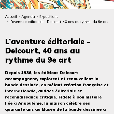
Fil
Accueil
Agenda
Expositions
L’aventure éditoriale - Delcourt, 40 ans au rythme du 9e art
d'Ariane
L’aventure éditoriale -
Delcourt, 40 ans au
rythme du 9e art
Depuis 1986, les éditions Delcourt
accompagnent, explorent et renouvellent la
bande dessinée, en mêlant création française et
internationale, audace éditoriale et
reconnaissance critique. Fidèle à son histoire
liée à Angoulême, la maison célèbre ses
quarante ans au Musée de la bande dessinée à