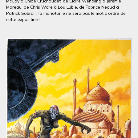
McCay à Chloé Cruchaudet, de Claire Wendling à Jérémie
Moreau, de Chris Ware à Lou Lubie, de Fabrice Neaud à
Patrick Sobral… la monotonie ne sera pas le mot d’ordre de
cette exposition !