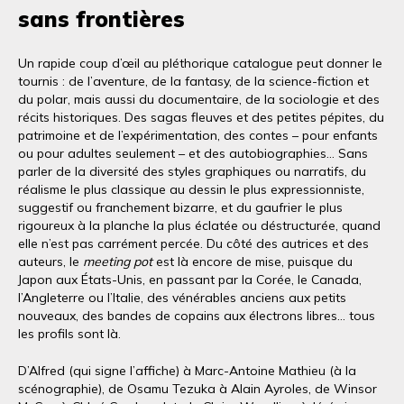
sans frontières
Un rapide coup d’œil au pléthorique catalogue peut donner le
tournis : de l’aventure, de la fantasy, de la science-fiction et
du polar, mais aussi du documentaire, de la sociologie et des
récits historiques. Des sagas fleuves et des petites pépites, du
patrimoine et de l’expérimentation, des contes – pour enfants
ou pour adultes seulement – et des autobiographies… Sans
parler de la diversité des styles graphiques ou narratifs, du
réalisme le plus classique au dessin le plus expressionniste,
suggestif ou franchement bizarre, et du gaufrier le plus
rigoureux à la planche la plus éclatée ou déstructurée, quand
elle n’est pas carrément percée. Du côté des autrices et des
auteurs, le
meeting pot
est là encore de mise, puisque du
Japon aux États-Unis, en passant par la Corée, le Canada,
l’Angleterre ou l’Italie, des vénérables anciens aux petits
nouveaux, des bandes de copains aux électrons libres… tous
les profils sont là.
D’Alfred (qui signe l’affiche) à Marc-Antoine Mathieu (à la
scénographie), de Osamu Tezuka à Alain Ayroles, de Winsor