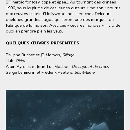
SF, heroic fantasy, cape et épée... Au tournant des années
1990, sous la plume de ces jeunes auteurs « maison » nourris
aux œuvres cultes d’Hollywood, naissent chez Delcourt
quelques grandes sagas qui seront une des marques de
fabrique de la maison. Avec ces « œuvres mondes », il y a de
quoi en prendre plein les yeux.
QUELQUES ŒUVRES PRÉSENTÉES
Philippe Buchet et JD Morvan,
Sillage
Hub,
Okko
Alain Ayroles et Jean-Luc Masbou,
De cape et de crocs
Serge Lehmann et Frédérik Peeters,
Saint-Elme