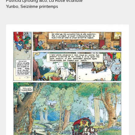
Patricia Lyfoung &co, La Rose écarlate
Yunbo, Seizième printemps