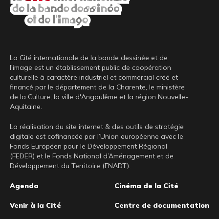
La Cité internationale de la bande dessinée et de
l'image est un établissement public de coopération
culturelle à caractère industriel et commercial créé et
financé par le département de la Charente, le ministère
de la Culture, la ville d'Angoulême et la région Nouvelle-
Aquitaine.
La réalisation du site internet & des outils de stratégie
digitale est cofinancée par l’Union européenne avec le
Fonds Européen pour le Développement Régional
(FEDER) et le Fonds National d’Aménagement et de
Développement du Territoire (FNADT).
Pied
Agenda
Cinéma de la Cité
de
Venir à la Cité
Centre de documentation
page