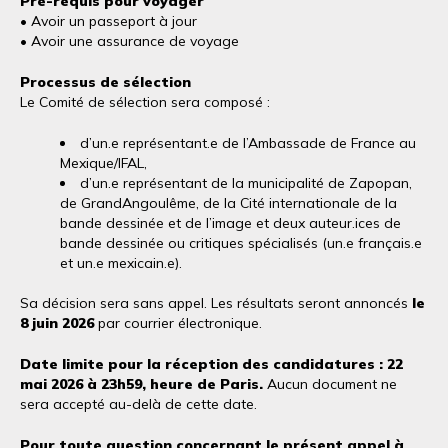
Pré-requis pour voyager
• Avoir un passeport à jour
• Avoir une assurance de voyage
Processus de sélection
Le Comité de sélection sera composé :
d’un.e représentant.e de l’Ambassade de France au
Mexique/IFAL,
d’un.e représentant de la municipalité de Zapopan,
de GrandAngoulême, de la Cité internationale de la
bande dessinée et de l’image et deux auteur.ices de
bande dessinée ou critiques spécialisés (un.e français.e
et un.e mexicain.e).
Sa décision sera sans appel. Les résultats seront annoncés
le
8 juin 2026
par courrier électronique.
Date limite pour la réception des candidatures : 22
mai 2026 à 23h59, heure de Paris.
Aucun document ne
sera accepté au-delà de cette date.
Pour toute question concernant le présent appel à