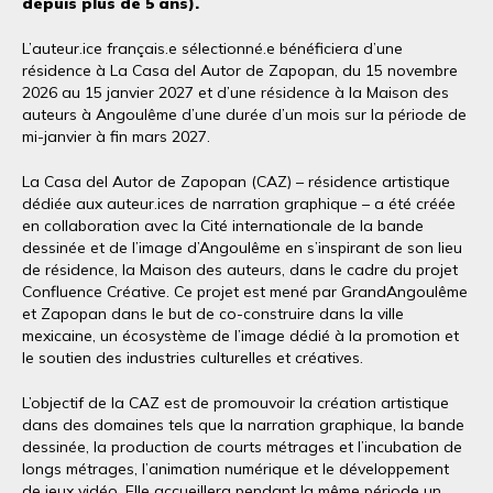
depuis plus de 5 ans).
L’auteur.ice français.e sélectionné.e bénéficiera d’une
résidence à La Casa del Autor de Zapopan, du 15 novembre
2026 au 15 janvier 2027 et d’une résidence à la Maison des
auteurs à Angoulême d’une durée d’un mois sur la période de
mi-janvier à fin mars 2027.
La Casa del Autor de Zapopan (CAZ) – résidence artistique
dédiée aux auteur.ices de narration graphique – a été créée
en collaboration avec la Cité internationale de la bande
dessinée et de l’image d’Angoulême en s’inspirant de son lieu
de résidence, la Maison des auteurs, dans le cadre du projet
Confluence Créative. Ce projet est mené par GrandAngoulême
et Zapopan dans le but de co-construire dans la ville
mexicaine, un écosystème de l’image dédié à la promotion et
le soutien des industries culturelles et créatives.
L’objectif de la CAZ est de promouvoir la création artistique
dans des domaines tels que la narration graphique, la bande
dessinée, la production de courts métrages et l’incubation de
longs métrages, l’animation numérique et le développement
de jeux vidéo. Elle accueillera pendant la même période un