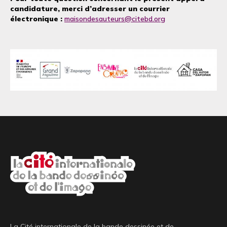
candidature, merci d’adresser un courrier
électronique :
maisondesauteurs@citebd.org
La Cité internationale de la bande dessinée et de