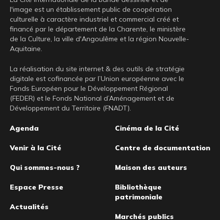
l'image est un établissement public de coopération
culturelle à caractère industriel et commercial créé et
financé par le département de la Charente, le ministère
de la Culture, la ville d'Angoulême et la région Nouvelle-
Aquitaine.
La réalisation du site internet & des outils de stratégie
digitale est cofinancée par l’Union européenne avec le
Fonds Européen pour le Développement Régional
(FEDER) et le Fonds National d’Aménagement et de
Développement du Territoire (FNADT).
Pied
Agenda
Cinéma de la Cité
de
Venir à la Cité
Centre de documentation
page
Qui sommes-nous ?
Maison des auteurs
Espace Presse
Bibliothèque
patrimoniale
Actualités
Marchés publics