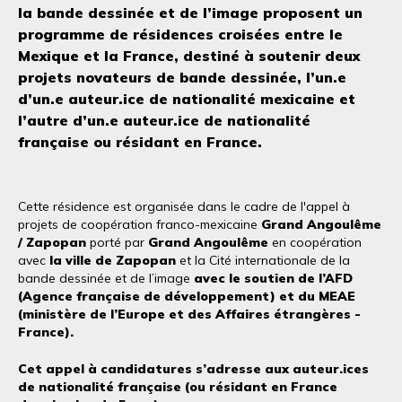
la bande dessinée et de l’image proposent
un
programme de résidences croisées entre le
Mexique et la France, destiné à soutenir deux
projets novateurs de bande dessinée, l’un.e
d’un.e auteur.ice de nationalité mexicaine et
l’autre d’un.e auteur.ice de nationalité
française ou résidant en France.
Cette résidence est organisée dans le cadre de l'appel à
projets de coopération franco-mexicaine
Grand Angoulême
/ Zapopan
porté par
Grand Angoulême
en coopération
avec
la ville de Zapopan
et
la Cité internationale de la
bande dessinée et de l’image
avec le soutien de l’AFD
(Agence française de développement) et du MEAE
(ministère de l’Europe et des Affaires étrangères -
France).
Cet appel à candidatures s’adresse aux auteur.ices
de nationalité française (ou résidant en France