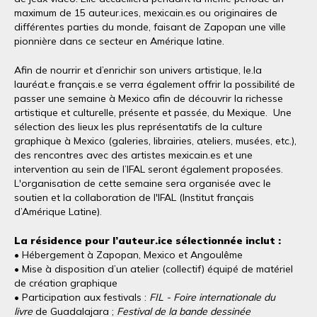
maximum de 15 auteur.ices, mexicain.es ou originaires de
différentes parties du monde, faisant de Zapopan une ville
pionnière dans ce secteur en Amérique latine.
Afin de nourrir et d’enrichir son univers artistique, le.la
lauréat.e français.e se verra également offrir la possibilité de
passer une semaine à Mexico afin de découvrir la richesse
artistique et culturelle, présente et passée, du Mexique. Une
sélection des lieux les plus représentatifs de la culture
graphique à Mexico (galeries, librairies, ateliers, musées, etc.),
des rencontres avec des artistes mexicain.es et une
intervention au sein de l’IFAL seront également proposées.
L'organisation de cette semaine sera organisée avec le
soutien et la collaboration de l'IFAL (Institut français
d’Amérique Latine).
La résidence pour l’auteur.ice sélectionnée inclut :
• Hébergement à Zapopan, Mexico et Angoulême
• Mise à disposition d’un atelier (collectif) équipé de matériel
de création graphique
• Participation aux festivals :
FIL - Foire internationale du
livre
de Guadalajara ;
Festival de la bande dessinée