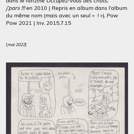
dans le fanzine
Occupez-vous des chats,
j’pars !!!
en 2010 | Repris en album dans l’album
du même nom (mais avec un seul « ! »), Pow
Pow 2021 | Inv. 2015.7.15
[
mai 2022
]