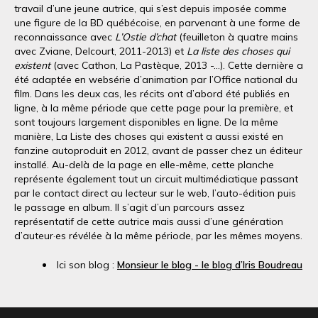
travail d’une jeune autrice, qui s’est depuis imposée comme
une figure de la BD québécoise, en parvenant à une forme de
reconnaissance avec
L’Ostie d’chat
(feuilleton à quatre mains
avec Zviane, Delcourt, 2011-2013) et
La liste des choses qui
existent
(avec Cathon, La Pastèque, 2013 -…). Cette dernière a
été adaptée en websérie d’animation par l’Office national du
film. Dans les deux cas, les récits ont d’abord été publiés en
ligne, à la même période que cette page pour la première, et
sont toujours largement disponibles en ligne. De la même
manière, La Liste des choses qui existent a aussi existé en
fanzine autoproduit en 2012, avant de passer chez un éditeur
installé. Au-delà de la page en elle-même, cette planche
représente également tout un circuit multimédiatique passant
par le contact direct au lecteur sur le web, l’auto-édition puis
le passage en album. Il s’agit d’un parcours assez
représentatif de cette autrice mais aussi d’une génération
d’auteur·es révélée à la même période, par les mêmes moyens.
Ici son blog :
Monsieur le blog - le blog d’Iris Boudreau