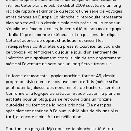
intimes. Cette planche publiée début 2009 succède à un long
récit de rupture et annonce au lectorat une série de voyages
et résidences en Europe. La planche ici reproduite représente
bien son travail : un dessin simple mais précis, où la rondeur
s’applique même aux cases, la centralité de son moi de papier
– ballotté par le monde extérieur – et un joli sens de l’ellipse.
Cette séquence de départ chaotique retranscrit les
intempestives contrariétés du présent. L’autrice, au cours de
ce voyage, va témoigner, au jour le jour, d’un sentiment de
libération et d’apaisement, conquis loin de son appartement,
même si l’aventure ne sera pas un long fleuve tranquille.
La forme est modeste : papier machine, format A5, dessin
propre au stylo à encre mais avec peu d’effets (même si l’on
peut noter la joliesse des noirs remplis de hachures serrées).
Conforme à la logique de création et publication, la planche
est faite pour un blog, puis se retrouve dans un fanzine
autoédité au format de la page originale. Elle n’est pas
spécialement destinée à l’album, publié plus de dix ans plus
tard, et encore moins à la muséification.
Pourtant, on perçoit déjà dans cette planche l’intérêt du