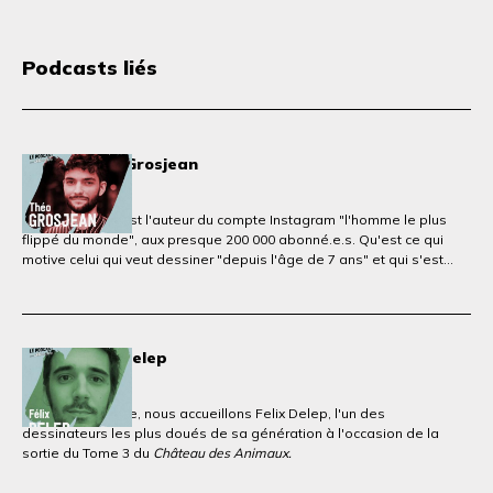
Podcasts liés
Ep.12 : Theo Grosjean
29 juin 2023
Theo Grosjean est l'auteur du compte Instagram "l'homme le plus
flippé du monde", aux presque 200 000 abonné.e.s. Qu'est ce qui
motive celui qui veut dessiner "depuis l'âge de 7 ans" et qui s'est
réfugié dans la BD dès son plus jeune âge ?
Ep.28 : Felix Delep
29 juin 2023
Dans cet épisode, nous accueillons Felix Delep, l'un des
dessinateurs les plus doués de sa génération à l'occasion de la
sortie du Tome 3 du
Château des Animaux.