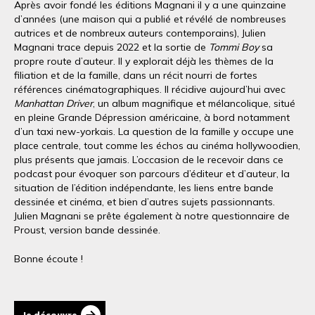
Après avoir fondé les éditions Magnani il y a une quinzaine
d’années (une maison qui a publié et révélé de nombreuses
autrices et de nombreux auteurs contemporains), Julien
Magnani trace depuis 2022 et la sortie de
Tommi Boy
sa
propre route d’auteur. Il y explorait déjà les thèmes de la
filiation et de la famille, dans un récit nourri de fortes
références cinématographiques. Il récidive aujourd’hui avec
Manhattan Driver
, un album magnifique et mélancolique, situé
en pleine Grande Dépression américaine, à bord notamment
d’un taxi new-yorkais. La question de la famille y occupe une
place centrale, tout comme les échos au cinéma hollywoodien,
plus présents que jamais. L’occasion de le recevoir dans ce
podcast pour évoquer son parcours d’éditeur et d’auteur, la
situation de l’édition indépendante, les liens entre bande
dessinée et cinéma, et bien d’autres sujets passionnants.
Julien Magnani se prête également à notre questionnaire de
Proust, version bande dessinée.
Bonne écoute !
Je découvre