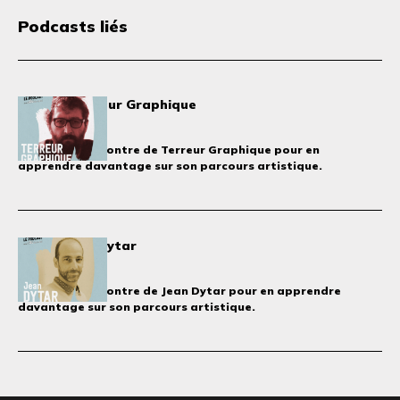
Podcasts liés
Ep.100 : Terreur Graphique
6 mai 2026
Venez à la rencontre de Terreur Graphique pour en
apprendre davantage sur son parcours artistique.
Ep.99 : Jean Dytar
6 mai 2026
Venez à la rencontre de Jean Dytar pour en apprendre
davantage sur son parcours artistique.