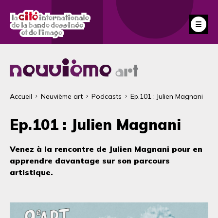
Aller
au
Fe
contenu
principal
Fil
Accueil
Neuvième art
Podcasts
Ep.101 : Julien Magnani
d'Ariane
Ep.101 : Julien Magnani
Venez à la rencontre de Julien Magnani pour en
apprendre davantage sur son parcours
artistique.