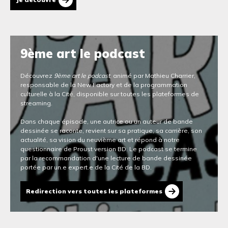
9ème art le podcast
Découvrez
9ème art le podcast
, animé par Mathieu Charrier,
responsable de la New Factory et de la programmation
culturelle à la Cité, disponible sur toutes les plateformes de
streaming.
Dans chaque épisode, une autrice ou un auteur de bande
dessinée se raconte, revient sur sa pratique, sa carrière, son
actualité, sa vision du neuvième art et répond à notre
questionnaire de Proust version BD. Le podcast se termine
par la recommandation d'une lecture de bande dessinée
portée par un.e expert.e de la Cité de la BD.
Redirection vers toutes les plateformes