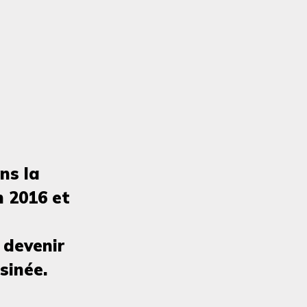
ns la
n 2016 et
 devenir
sinée.