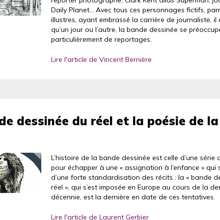
reporter photographe, Clark Kent alias Superman, jo
Daily Planet... Avec tous ces personnages fictifs, parm
illustres, ayant embrassé la carrière de journaliste, il 
qu’un jour ou l’autre, la bande dessinée se préoccupe
particulièrement de reportages.
Lire l'article de Vincent Bernière
e dessinée du réel et la poésie de la
L’histoire de la bande dessinée est celle d’une série 
pour échapper à une « assignation à l’enfance » qui
d’une forte standardisation des récits : la « bande 
réel », qui s’est imposée en Europe au cours de la de
décennie, est la dernière en date de ces tentatives.
Lire l'article de Laurent Gerbier