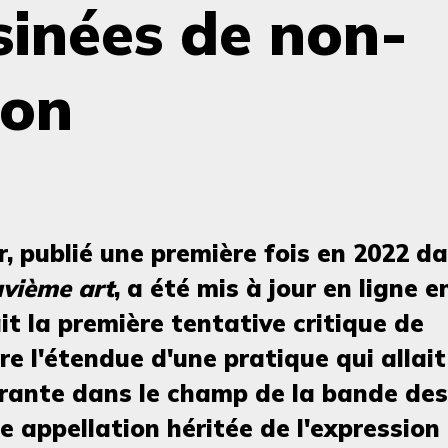
sinées de non-
ion
r, publié une première fois en 2022 da
vième art
, a été mis à jour en ligne e
it la première tentative critique de
ire l'étendue d'une pratique qui allait
rante dans le champ de la bande des
e appellation héritée de l'expression