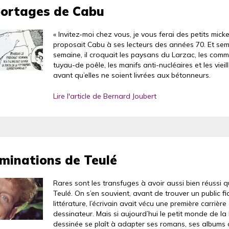
portages de Cabu
« Invitez-moi chez vous, je vous ferai des petits micke
proposait Cabu à ses lecteurs des années 70. Et se
semaine, il croquait les paysans du Larzac, les com
tuyau-de poêle, les manifs anti-nucléaires et les vieil
avant qu’elles ne soient livrées aux bétonneurs.
Lire l'article de Bernard Joubert
uminations de Teulé
Rares sont les transfuges à avoir aussi bien réussi 
Teulé. On s’en souvient, avant de trouver un public fi
littérature, l’écrivain avait vécu une première carrière
dessinateur. Mais si aujourd’hui le petit monde de l
dessinée se plaît à adapter ses romans, ses albums 