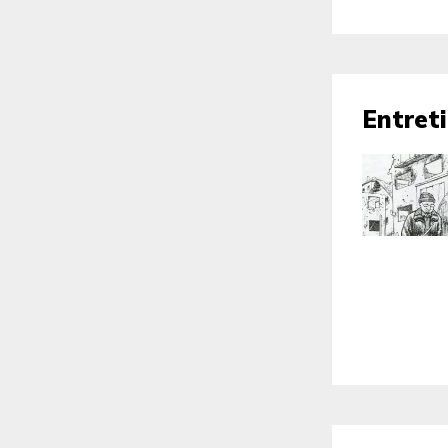
Entret