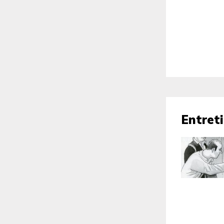
Entret