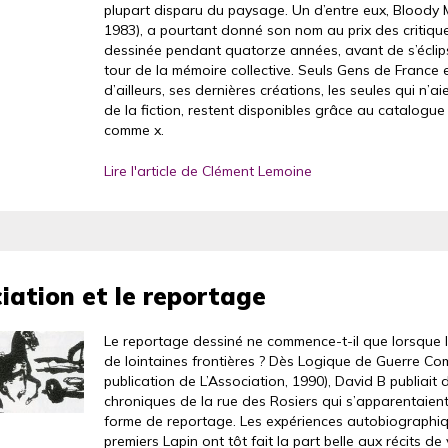
plupart disparu du paysage. Un d’entre eux, Bloody 
1983), a pourtant donné son nom au prix des critiq
dessinée pendant quatorze années, avant de s’éclip
tour de la mémoire collective. Seuls Gens de France 
d’ailleurs, ses dernières créations, les seules qui n’ai
de la fiction, restent disponibles grâce au catalogu
comme x.
Lire l'article de Clément Lemoine
iation et le reportage
Le reportage dessiné ne commence-t-il que lorsque l
de lointaines frontières ? Dès Logique de Guerre Co
publication de L’Association, 1990), David B publiait 
chroniques de la rue des Rosiers qui s’apparentaien
forme de reportage. Les expériences autobiographi
premiers Lapin ont tôt fait la part belle aux récits d