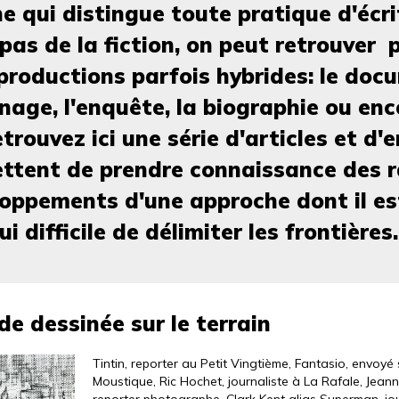
e qui distingue toute pratique d'écri
 pas de la fiction, on peut retrouver 
productions parfois hybrides: le doc
nage, l'enquête, la biographie ou enc
etrouvez ici une série d'articles et d'
ttent de prendre connaissance des r
oppements d'une approche dont il es
i difficile de délimiter les frontières.
e dessinée sur le terrain
Tintin, reporter au Petit Vingtième, Fantasio, envoyé
Moustique, Ric Hochet, journaliste à La Rafale, Jeann