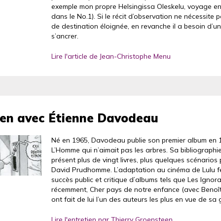
exemple mon propre Helsingissa Oleskelu, voyage en
dans le No.1). Si le récit d’observation ne nécessite
de destination éloignée, en revanche il a besoin d’un
s’ancrer.
Lire l'article de Jean-Christophe Menu
ien avec Étienne Davodeau
Né en 1965, Davodeau publie son premier album en 
L’Homme qui n’aimait pas les arbres. Sa bibliograph
présent plus de vingt livres, plus quelques scénarios
David Prudhomme. L’adaptation au cinéma de Lulu f
succès public et critique d’albums tels que Les Ignor
récemment, Cher pays de notre enfance (avec Benoît
ont fait de lui l’un des auteurs les plus en vue de sa
Lire l'entretien par Thierry Groensteen