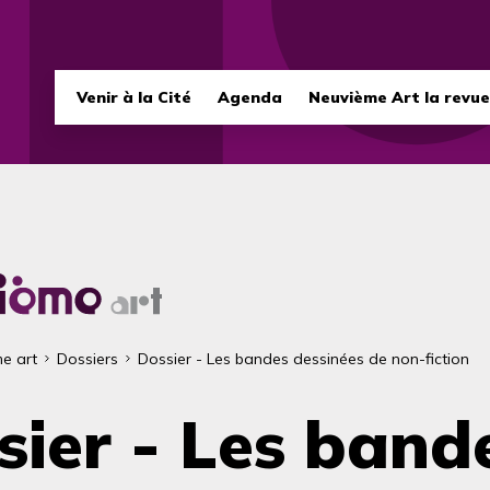
Navigation
Venir à la Cité
Agenda
Neuvième Art la revue
principale
e art
Dossiers
Dossier - Les bandes dessinées de non-fiction
ane
sier - Les band