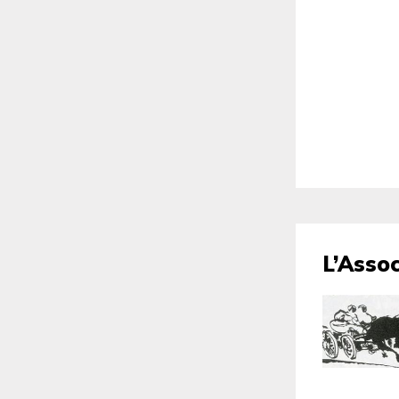
L’Assoc