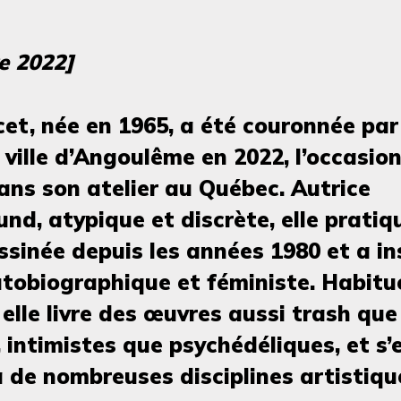
e 2022]
cet, née en 1965, a été couronnée par
a ville d’Angoulême en 2022, l’occasion
ans son atelier au Québec. Autrice
nd, atypique et discrète, elle pratiq
sinée depuis les années 1980 et a ins
tobiographique et féministe. Habitu
 elle livre des œuvres aussi trash que
, intimistes que psychédéliques, et s’
 de nombreuses disciplines artistiqu