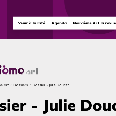
Navigation
Venir à la Cité
Agenda
Neuvième Art la revue
principale
e art
Dossiers
Dossier - Julie Doucet
ane
ier - Julie Dou