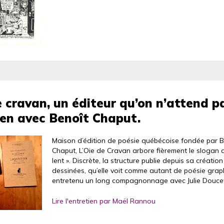
e cravan, un éditeur qu’on n’attend p
ien avec Benoît Chaput.
Maison d’édition de poésie québécoise fondée par B
Chaput, L’Oie de Cravan arbore fièrement le slogan d
lent ». Discrète, la structure publie depuis sa créati
dessinées, qu’elle voit comme autant de poésie grap
entretenu un long compagnonnage avec Julie Doucet
Lire l'entretien par Maël Rannou