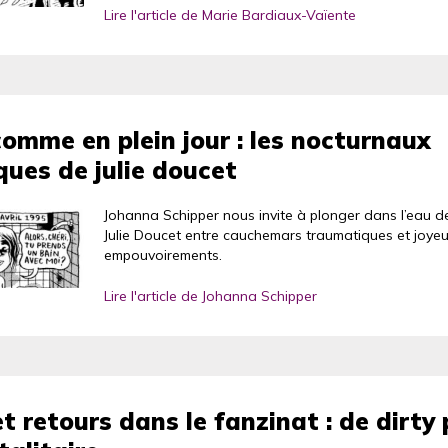
Lire l'article de Marie Bardiaux-Vaïente
comme en plein jour : les nocturnaux
ques de julie doucet
Johanna Schipper nous invite à plonger dans l’eau d
Julie Doucet entre cauchemars traumatiques et joye
empouvoirements.
Lire l'article de Johanna Schipper
et retours dans le fanzinat : de dirty 