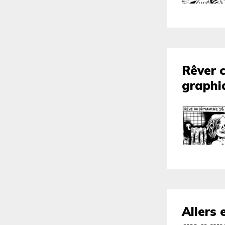
Rêver 
graphi
Allers 