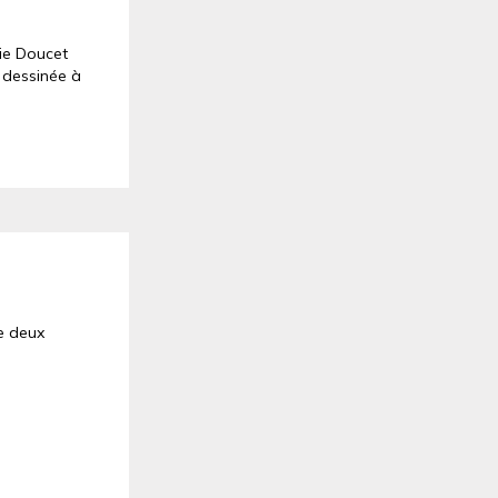
lie Doucet
e dessinée à
de deux