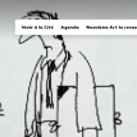
Navigation
Venir à la Cité
Agenda
Neuvième Art la revue
principale