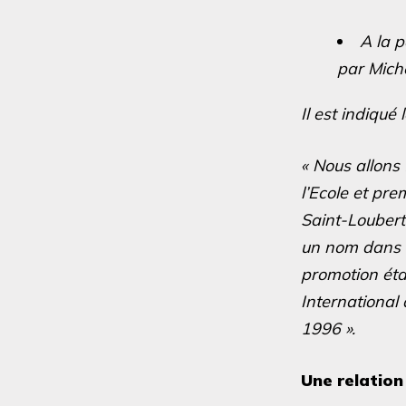
A la p
par Mich
Il est indiqué
« Nous allons 
l’Ecole et pr
Saint-Loubert-
un nom dans 
promotion éta
International
1996 ».
Une relation