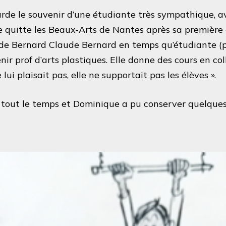
de le souvenir d’une étudiante très sympathique, a
le quitte les Beaux-Arts de Nantes après sa premièr
ude Bernard Claude Bernard en temps qu’étudiante (
nir prof d’arts plastiques. Elle donne des cours en c
 lui plaisait pas, elle ne supportait pas les élèves ».
t tout le temps et Dominique a pu conserver quelque