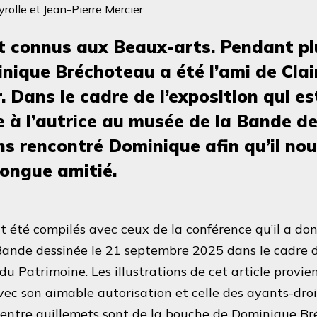
rolle et Jean-Pierre Mercier
nt connus aux Beaux-arts. Pendant pl
nique Bréchoteau a été l’ami de Clai
. Dans le cadre de l’exposition qui es
 à l’autrice au musée de la Bande de
s rencontré Dominique afin qu’il nou
longue amitié.
t été compilés avec ceux de la conférence qu’il a do
Bande dessinée le 21 septembre 2025 dans le cadre 
u Patrimoine. Les illustrations de cet article provie
vec son aimable autorisation et celle des ayants-droi
entre guillemets sont de la bouche de Dominique Br