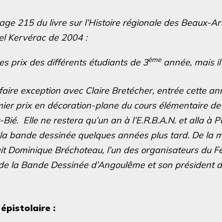
age 215 du livre sur l’Histoire régionale des Beaux-Ar
el Kervérac de 2004 :
ème
 les prix des différents étudiants de 3
année, mais il 
faire exception avec Claire Bretécher, entrée cette an
emier prix en décoration-plane du cours élémentaire 
Bié. Elle ne restera qu’un an à l’E.R.B.A.N. et alla à Pa
la bande dessinée quelques années plus tard. De la
it Dominique Bréchoteau, l’un des organisateurs du Fe
 de la Bande Dessinée d’Angoulême et son président 
 épistolaire :