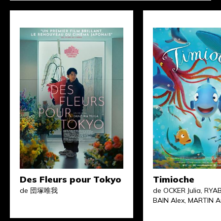
Des Fleurs pour Tokyo
Timioche
de 団塚唯我
de OCKER Julia, RYA
BAIN Alex, MARTIN A
Daniela