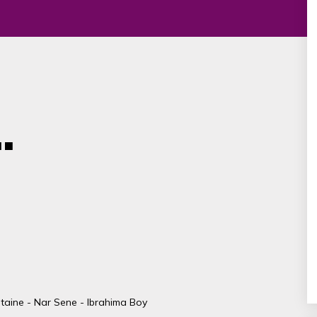
.
ntaine - Nar Sene - Ibrahima Boy