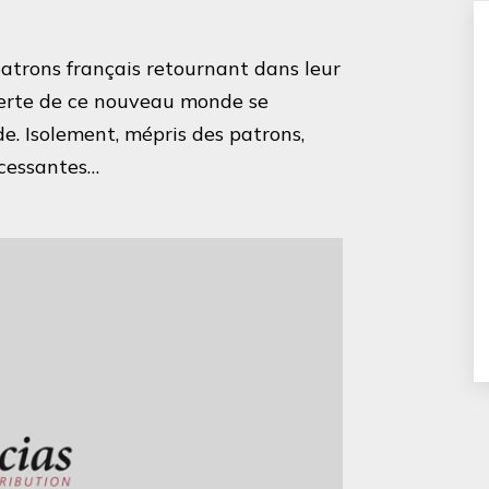
atrons français retournant dans leur
uverte de ce nouveau monde se
. Isolement, mépris des patrons,
cessantes…