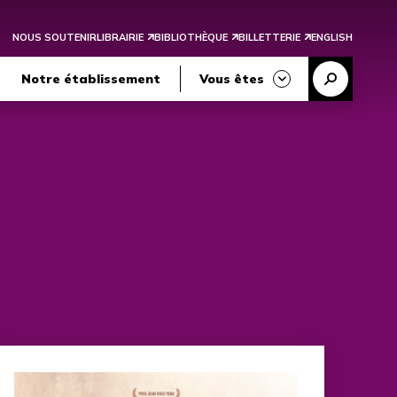
NOUS SOUTENIR
LIBRAIRIE
BIBLIOTHÈQUE
BILLETTERIE
ENGLISH
Reche
Notre établissement
Vous êtes