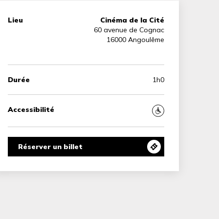
Lieu
Cinéma de la Cité
60 avenue de Cognac
16000 Angoulême
Durée
1h0
Accessibilité
Réserver un billet