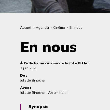
Fil
Accueil
Agenda
Cinéma
En nous
d'Ariane
En nous
À l’affiche au cinéma de la Cité BD le :
3 juin 2026
De :
Juliette Binoche
Avec :
Juliette Binoche - Akram Kahn
Synopsis