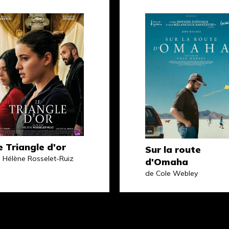
e Triangle d'or
Sur la route
 Hélène Rosselet-Ruiz
d'Omaha
de Cole Webley