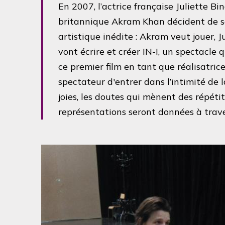
En 2007, l’actrice française Juliette B
britannique Akram Khan décident de s
artistique inédite : Akram veut jouer, J
vont écrire et créer IN-I, un spectacle 
ce premier film en tant que réalisatric
spectateur d'entrer dans l’intimité de l
joies, les doutes qui mènent des répétit
représentations seront données à trav