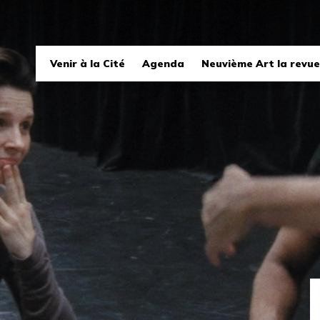
Navigation
Venir à la Cité
Agenda
Neuvième Art la revue
principale