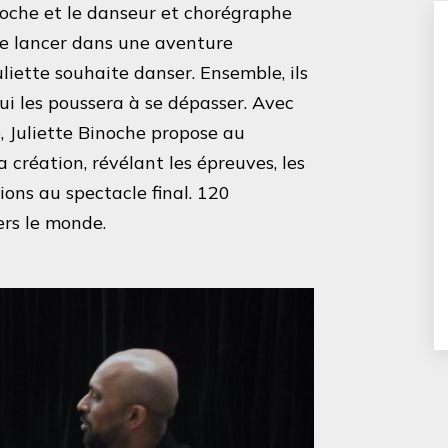
inoche et le danseur et chorégraphe
e lancer dans une aventure
uliette souhaite danser. Ensemble, ils
qui les poussera à se dépasser. Avec
e, Juliette Binoche propose au
a création, révélant les épreuves, les
ions au spectacle final. 120
ers le monde.