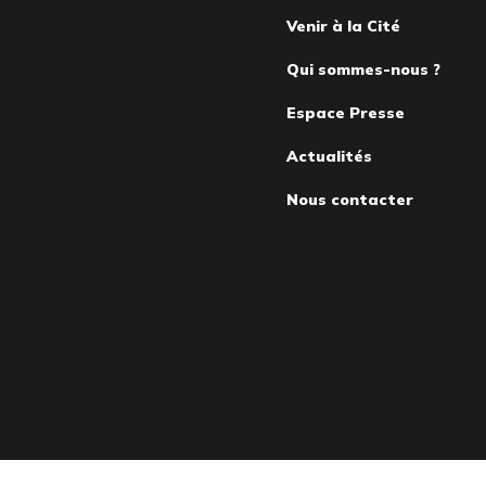
Venir à la Cité
de
Qui sommes-nous ?
page
Espace Presse
Actualités
Nous contacter