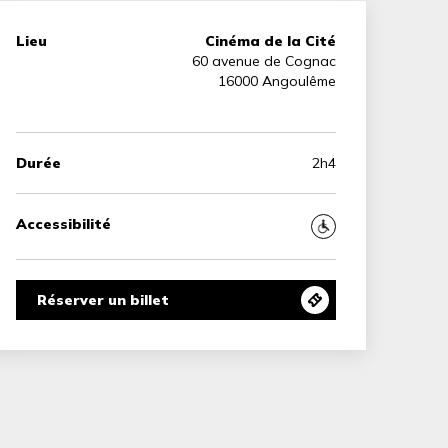
Lieu
Cinéma de la Cité
60 avenue de Cognac
16000 Angoulême
Durée
2h4
Accessibilité
Réserver un billet