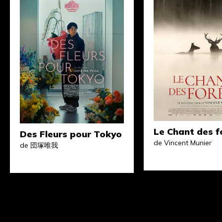
Le Chant des f
Des Fleurs pour Tokyo
de Vincent Munier
de 団塚唯我