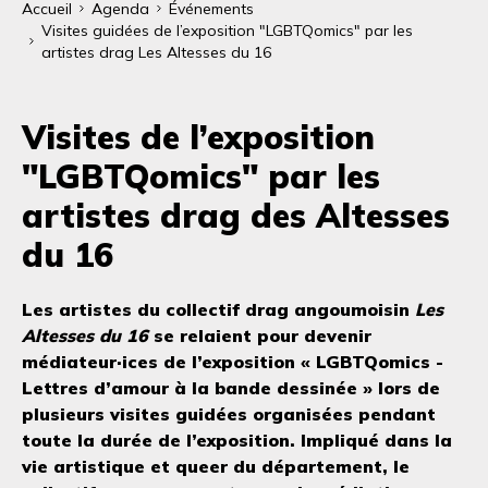
Fil
Accueil
Agenda
Événements
Visites guidées de l’exposition "LGBTQomics" par les
d'Ariane
artistes drag Les Altesses du 16
Visites de l’exposition
"LGBTQomics" par les
artistes drag des Altesses
du 16
Les artistes du collectif drag angoumoisin
Les
Altesses du 16
se relaient pour devenir
médiateur·ices de l’exposition « LGBTQomics -
Lettres d’amour à la bande dessinée » lors de
plusieurs visites guidées organisées pendant
toute la durée de l’exposition. Impliqué dans la
vie artistique et queer du département, le