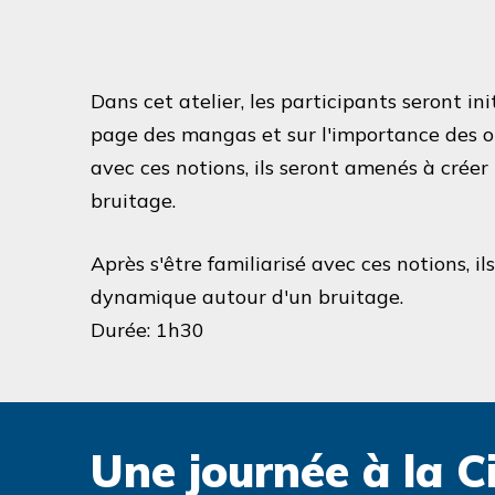
Dans cet atelier, les participants seront initi
page des mangas et sur l'importance des onom
avec ces notions, ils seront amenés à cre
bruitage.
Après s'être familiarisé avec ces notions, 
dynamique autour d'un bruitage.
Durée: 1h30
Une journée à la C