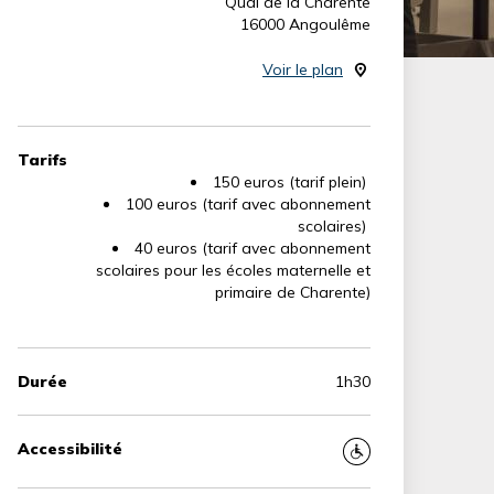
Quai de la Charente
16000 Angoulême
Voir le plan
Tarifs
150 euros (tarif plein)
100 euros (tarif avec abonnement
scolaires)
40 euros (tarif avec abonnement
scolaires pour les écoles maternelle et
primaire de Charente)
Durée
1h30
Accessibilité