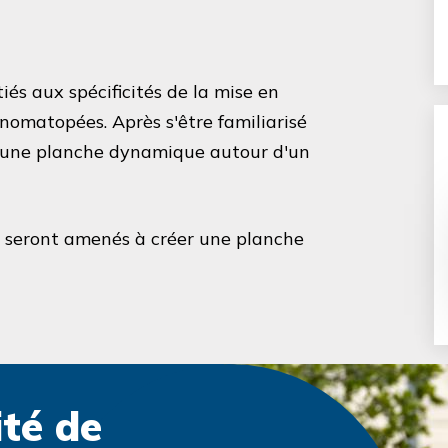
és aux spécificités de la mise en
atopées. Après s'être familiarisé
́er une planche dynamique autour d'un
ils seront amenés à créer une planche
ité de