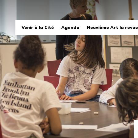
Navigation
Venir à la Cité
Agenda
Neuvième Art la revue
principale