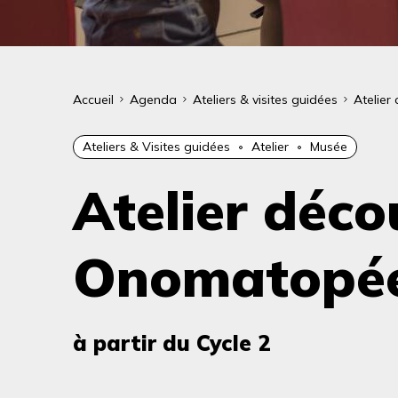
Fil
Accueil
Agenda
Ateliers & visites guidées
Atelier
d'Ariane
Ateliers & Visites guidées
Atelier
Musée
Atelier déco
Onomatopé
à partir du Cycle 2