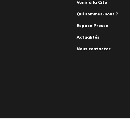
Venir à la Cité
de
Qui sommes-nous ?
page
Espace Presse
Actualités
Nous contacter