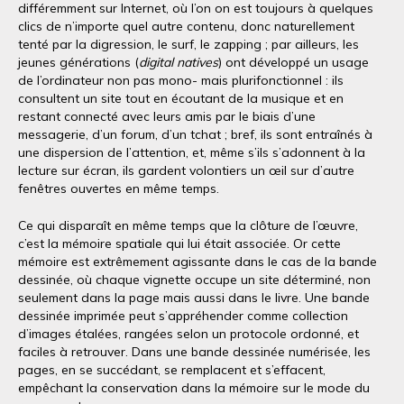
différemment sur Internet, où l’on on est toujours à quelques
clics de n’importe quel autre contenu, donc naturellement
tenté par la digression, le surf, le zapping ; par ailleurs, les
jeunes générations (
digital natives
) ont développé un usage
de l’ordinateur non pas mono- mais plurifonctionnel : ils
consultent un site tout en écoutant de la musique et en
restant connecté avec leurs amis par le biais d’une
messagerie, d’un forum, d’un tchat ; bref, ils sont entraînés à
une dispersion de l’attention, et, même s’ils s’adonnent à la
lecture sur écran, ils gardent volontiers un œil sur d’autre
fenêtres ouvertes en même temps.
Ce qui disparaît en même temps que la clôture de l’œuvre,
c’est la mémoire spatiale qui lui était associée. Or cette
mémoire est extrêmement agissante dans le cas de la bande
dessinée, où chaque vignette occupe un site déterminé, non
seulement dans la page mais aussi dans le livre. Une bande
dessinée imprimée peut s’appréhender comme collection
d’images étalées, rangées selon un protocole ordonné, et
faciles à retrouver. Dans une bande dessinée numérisée, les
pages, en se succédant, se remplacent et s’effacent,
empêchant la conservation dans la mémoire sur le mode du