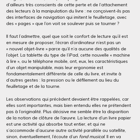
d’ailleurs très conscients de cette perte et de l’attachement
des lecteurs à la manipulation du livre : ne conçoivent-ils pas
des interfaces de navigation qui imitent le feuilletage, avec
des « pages » que l’on voit se soulever puis se tourner ?
Il faut l’admettre, quel que soit le confort de lecture qu’il est
en mesure de proposer, l’écran d’ordinateur n’est pas un
« nouvel objet-livre » parce qu’il n’a aucune des qualités de
l’objet. La tablette du type de l’iPad, cette nouvelle « machine
à lire », ou le téléphone mobile, ont, eux, les caractéristiques
d’un objet manipulable, mais leur ergonomie est
fondamentalement différente de celle du livre, et invite à
d’autres gestes : la pression ou le défilement au lieu du
feuilletage et de la tourne.
Les observations qui précèdent devaient être rappelées, car
elles sont importantes, mais bien entendu elles ne prétendent
pas à l’originalité. Plus décisive me semble être la disparition
de la notion de clôture de l’œuvre. La lecture d’un livre papier
est une activité qui absorbe tout entier, et qui ne
s’accommode d’aucune autre activité parallèle ou satellite,
sinon, éventuellement, l’écoute d’un
fond musical
. Il en va