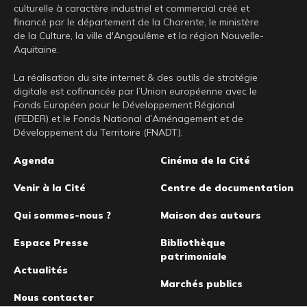
culturelle à caractère industriel et commercial créé et
financé par le département de la Charente, le ministère
de la Culture, la ville d'Angoulême et la région Nouvelle-
Aquitaine.
La réalisation du site internet & des outils de stratégie
digitale est cofinancée par l’Union européenne avec le
Fonds Européen pour le Développement Régional
(FEDER) et le Fonds National d’Aménagement et de
Développement du Territoire (FNADT).
Pied
Agenda
Cinéma de la Cité
de
Venir à la Cité
Centre de documentation
page
Qui sommes-nous ?
Maison des auteurs
Espace Presse
Bibliothèque
patrimoniale
Actualités
Marchés publics
Nous contacter