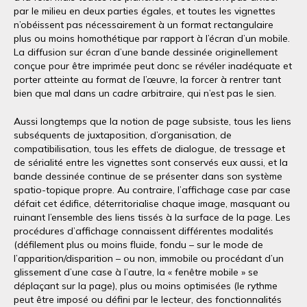
par le milieu en deux parties égales, et toutes les vignettes
n’obéissent pas nécessairement à un format rectangulaire
plus ou moins homothétique par rapport à l’écran d’un mobile.
La diffusion sur écran d’une bande dessinée originellement
conçue pour être imprimée peut donc se révéler inadéquate et
porter atteinte au format de l’œuvre, la forcer à rentrer tant
bien que mal dans un cadre arbitraire, qui n’est pas le sien.
Aussi longtemps que la notion de page subsiste, tous les liens
subséquents de juxtaposition, d’organisation, de
compatibilisation, tous les effets de dialogue, de tressage et
de sérialité entre les vignettes sont conservés eux aussi, et la
bande dessinée continue de se présenter dans son système
spatio-topique propre. Au contraire, l’affichage case par case
défait cet édifice, déterritorialise chaque image, masquant ou
ruinant l’ensemble des liens tissés à la surface de la page. Les
procédures d’affichage connaissent différentes modalités
(défilement plus ou moins fluide, fondu – sur le mode de
l’apparition/disparition – ou non, immobile ou procédant d’un
glissement d’une case à l’autre, la « fenêtre mobile » se
déplaçant sur la page), plus ou moins optimisées (le rythme
peut être imposé ou défini par le lecteur, des fonctionnalités