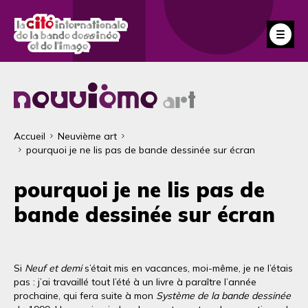
Aller
au
Fe
contenu
principal
Fil
Accueil
Neuvième art
pourquoi je ne lis pas de bande dessinée sur écran
d'Ariane
pourquoi je ne lis pas de
bande dessinée sur écran
Si
Neuf et demi
s’était mis en vacances, moi-même, je ne l’étais
pas : j’ai travaillé tout l’été à un livre à paraître l’année
prochaine, qui fera suite à mon
Système de la bande dessinée