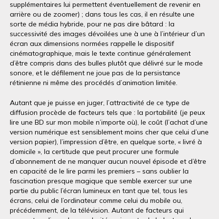
supplémentaires lui permettent éventuellement de revenir en
arrière ou de zoomer) ; dans tous les cas, il en résulte une
sorte de média hybride, pour ne pas dire bâtard : la
successivité des images dévoilées une à une à l’intérieur d’un
écran aux dimensions normées rappelle le dispositif
cinématographique, mais le texte continue généralement
d’être compris dans des bulles plutôt que délivré sur le mode
sonore, et le défilement ne joue pas de la persistance
rétinienne ni même des procédés d’animation limitée.
Autant que je puisse en juger, l’attractivité de ce type de
diffusion procède de facteurs tels que : la portabilité (je peux
lire une BD sur mon mobile n’importe où), le coût (l’achat d’une
version numérique est sensiblement moins cher que celui d’une
version papier), l’impression d’être, en quelque sorte, « livré à
domicile », la certitude que peut procurer une formule
d’abonnement de ne manquer aucun nouvel épisode et d’être
en capacité de le lire parmi les premiers – sans oublier la
fascination presque magique que semble exercer sur une
partie du public l’écran lumineux en tant que tel, tous les
écrans, celui de l’ordinateur comme celui du mobile ou,
précédemment, de la télévision. Autant de facteurs qui