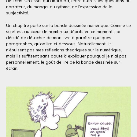
de 1999. Un essai qui abordera, entre autres, les questions du
narrateur, du manga, du rythme, de l’expression de la
subjectivité.
Un chapitre porte sur la bande dessinée numérique. Comme ce
sujet est au cœur de nombreux débats en ce moment, j’ai
décidé de détacher de mon livre à paraître quelques
paragraphes, qu’on lira ci-dessous. Naturellement, ils
n’épuisent pas mes réflexions théoriques sur le numérique,
mais ils suffisent sans doute à expliquer pourquoi je n’ai pas,
personnellement, le goût de lire de la bande dessinée sur
écran.