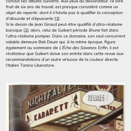
conclut ses albums suivants. Aux yeux du dessinateur, ce livre,
fruit de six ans de travail, est presque considéré comme un
objet de repentir, dont il n’hésite pas à qualifier la conception
d’absurde et d’épuisante [
1
].
Si le dessin de Jean Giraud peut-être qualifié d’ultra-réalisme
baroque [
2
], alors, celui de Guibert période
Brune
fait dans
l’ultra-réalisme pompier. Dans ce domaine, son seul concurrent
valable demeure Beb Deum qui, à la même époque, figure
également au sommaire de
L’Écho des Savanes
. Enfin, il est
révélateur que Guibert doive son entrée dans cette revue aux
recommandations d’un autre virtuose de la couleur directe,
l’Italien Tanino Liberatore.