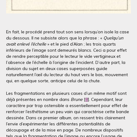
En fait, le procédé prend tout son sens lorsqu’on isole la case
du dessous. Il ne subsiste alors que la phrase : «
Quelqu’un
avait enlevé l’échelle
» et le pied d’Alan ; les trois quarts
inférieurs de l’image sont demeurés blancs. Ceci a pour effet
de rendre perceptible pour le lecteur le vide vertigineux et
l’absence de l’échelle à l’origine de l’incident. D’autre part, la
division du sujet en deux cases superposées guide
naturellement l’œil du lecteur du haut vers le bas, mouvement
qui, en quelque sorte, anticipe celui de la chute.
Les fragmentations en plusieurs cases d’un même motif sont
déjà présentes en nombre dans
Brune
[
8
]. Cependant, leur
caractère par trop ostensible a essentiellement pour effet de
renforcer l’esthétisme un peu vain qui caractérise cette bande
dessinée. Dans ce premier album, on ressent très clairement
l’envie d’expérimenter les différentes potentialités de
découpage et de la mise en page. De nombreux dispositifs
tels que la fragmentation de l’image ou encore l’usage de