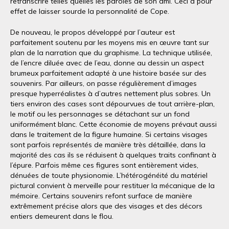
retranscrire telles quelles les paroles de son ami. Ceci a pour
effet de laisser sourde la personnalité de Cope.
De nouveau, le propos développé par l’auteur est
parfaitement soutenu par les moyens mis en œuvre tant sur
plan de la narration que du graphisme. La technique utilisée,
de l’encre diluée avec de l’eau, donne au dessin un aspect
brumeux parfaitement adapté à une histoire basée sur des
souvenirs. Par ailleurs, on passe régulièrement d’images
presque hyperréalistes à d’autres nettement plus sobres. Un
tiers environ des cases sont dépourvues de tout arrière-plan,
le motif ou les personnages se détachant sur un fond
uniformément blanc. Cette économie de moyens prévaut aussi
dans le traitement de la figure humaine. Si certains visages
sont parfois représentés de manière très détaillée, dans la
majorité des cas ils se réduisent à quelques traits confinant à
l’épure. Parfois même ces figures sont entièrement vides,
dénuées de toute physionomie. L’hétérogénéité du matériel
pictural convient à merveille pour restituer la mécanique de la
mémoire. Certains souvenirs refont surface de manière
extrêmement précise alors que des visages et des décors
entiers demeurent dans le flou.