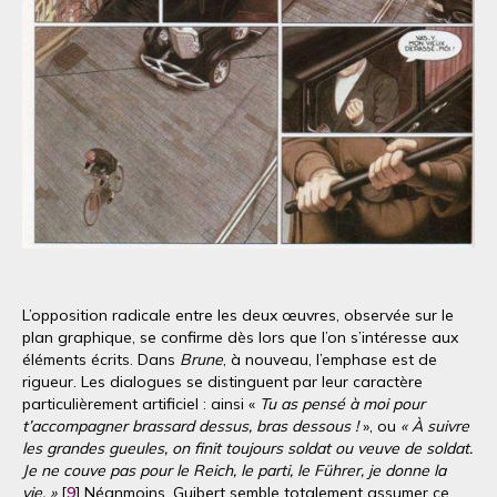
L’opposition radicale entre les deux œuvres, observée sur le
plan graphique, se confirme dès lors que l’on s’intéresse aux
éléments écrits. Dans
Brune
, à nouveau, l’emphase est de
rigueur. Les dialogues se distinguent par leur caractère
particulièrement artificiel : ainsi «
Tu as pensé à moi pour
t’accompagner brassard dessus, bras dessous !
», ou
« À suivre
les grandes gueules, on finit toujours soldat ou veuve de soldat.
Je ne couve pas pour le Reich, le parti, le Führer, je donne la
vie. »
[
9
] Néanmoins, Guibert semble totalement assumer ce