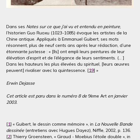
Dans ses
Notes sur ce que j’ai vu et entendu en peinture
,
l’historien Guo Ruoxu (1023-1085) évoque les artistes de la
Chine antique. Appliqués à Emmanuel Guibert, ses mots
résonnent, plus de neuf cents ans après leur rédaction, d’une
étonnante justesse : « [Ils] ont empli leurs peintures de leur
élévation d’esprit et de l’élégance de leurs sentiments. (... ]
Dans les hauteurs les plus élevées du spirituel, [leurs œuvres
peuvent] rivaliser avec la quintessence. [
19
] »
Erwin Dejasse
Cet article est paru dans le numéro 8 de
9ème Art
en janvier
2003.
[
1
] « Guibert, le dessin comme mémoire », in
La Nouvelle Bande
dessinée
(entretiens avec Hugues Dayez), Niffle, 2002, p. 136.
[
2
] Thierry Groensteen, « Giraud - Moebius l’étoile double », in