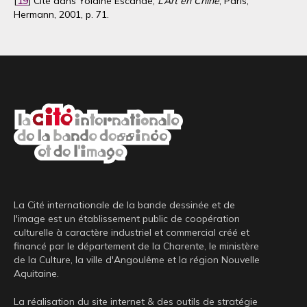
[
19
] Cité dans Yolaine Escande,
L’Art en Chine
, Paris,
Hermann, 2001, p. 71.
La Cité internationale de la bande dessinée et de
l'image est un établissement public de coopération
culturelle à caractère industriel et commercial créé et
financé par le département de la Charente, le ministère
de la Culture, la ville d'Angoulême et la région Nouvelle
Aquitaine.
La réalisation du site internet & des outils de stratégie