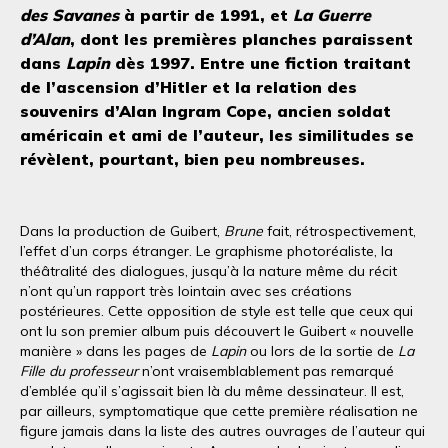
des Savanes
à partir de 1991, et
La Guerre
d’Alan
, dont les premières planches paraissent
dans
Lapin
dès 1997. Entre une fiction traitant
de l’ascension d’Hitler et la relation des
souvenirs d’Alan Ingram Cope, ancien soldat
américain et ami de l’auteur, les similitudes se
révèlent, pourtant, bien peu nombreuses.
Dans la production de Guibert,
Brune
fait, rétrospectivement,
l’effet d’un corps étranger. Le graphisme photoréaliste, la
théâtralité des dialogues, jusqu’à la nature même du récit
n’ont qu’un rapport très lointain avec ses créations
postérieures. Cette opposition de style est telle que ceux qui
ont lu son premier album puis découvert le Guibert « nouvelle
manière » dans les pages de
Lapin
ou lors de la sortie de
La
Fille du professeur
n’ont vraisemblablement pas remarqué
d’emblée qu’il s’agissait bien là du même dessinateur. Il est,
par ailleurs, symptomatique que cette première réalisation ne
figure jamais dans la liste des autres ouvrages de l’auteur qui