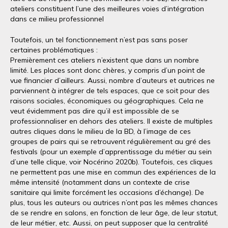
ateliers constituent l’une des meilleures voies d’intégration
dans ce milieu professionnel
Toutefois, un tel fonctionnement n’est pas sans poser
certaines problématiques :
Premièrement ces ateliers n’existent que dans un nombre
limité. Les places sont donc chères, y compris d’un point de
vue financier d’ailleurs. Aussi, nombre d’auteurs et autrices ne
parviennent à intégrer de tels espaces, que ce soit pour des
raisons sociales, économiques ou géographiques. Cela ne
veut évidemment pas dire qu’il est impossible de se
professionnaliser en dehors des ateliers. Il existe de multiples
autres cliques dans le milieu de la BD, à l’image de ces
groupes de pairs qui se retrouvent régulièrement au gré des
festivals (pour un exemple d’apprentissage du métier au sein
d’une telle clique, voir Nocérino 2020b). Toutefois, ces cliques
ne permettent pas une mise en commun des expériences de la
même intensité (notamment dans un contexte de crise
sanitaire qui limite forcément les occasions d’échange). De
plus, tous les auteurs ou autrices n’ont pas les mêmes chances
de se rendre en salons, en fonction de leur âge, de leur statut,
de leur métier, etc. Aussi, on peut supposer que la centralité