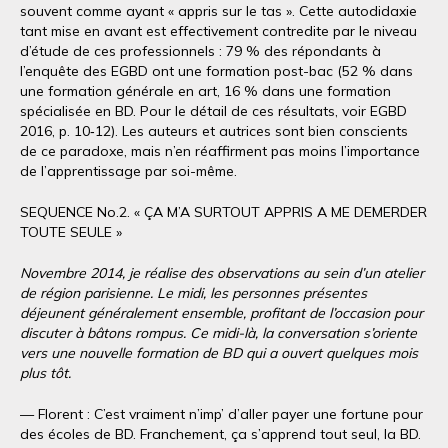
souvent comme ayant « appris sur le tas ». Cette autodidaxie
tant mise en avant est effectivement contredite par le niveau
d’étude de ces professionnels : 79 % des répondants à
l’enquête des EGBD ont une formation post-bac (52 % dans
une formation générale en art, 16 % dans une formation
spécialisée en BD. Pour le détail de ces résultats, voir EGBD
2016, p. 10‑12). Les auteurs et autrices sont bien conscients
de ce paradoxe, mais n’en réaffirment pas moins l’importance
de l’apprentissage par soi-même.
SEQUENCE No.2. « ÇA M’A SURTOUT APPRIS A ME DEMERDER
TOUTE SEULE »
Novembre 2014, je réalise des observations au sein d’un atelier
de région parisienne. Le midi, les personnes présentes
déjeunent généralement ensemble, profitant de l’occasion pour
discuter à bâtons rompus. Ce midi-là, la conversation s’oriente
vers une nouvelle formation de BD qui a ouvert quelques mois
plus tôt.
— Florent : C’est vraiment n’imp’ d’aller payer une fortune pour
des écoles de BD. Franchement, ça s’apprend tout seul, la BD.