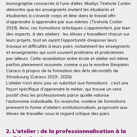
monographie consacrée à l’une d’elles, Maëlys Tirehote Corbin
démontre que les enseignants invitent les étudiants et
étudiantes à s’investir corps et âme dans le travail afin
d’apprendre à apprendre par eux-mêmes (Tirehote Corbin
2019). Ainsi, ces formations artistiques s’apparentent, par bien
des aspects, à des ateliers : les élèves y travaillent chacun sur
leurs projets, tout en ayant l’opportunité d’exposer leurs
travaux et difficultés à leurs pairs, notamment les enseignants
et enseignantes qui sont souvent praticiens et praticiennes
par ailleurs. Cette assimilation entre école et atelier est même
parfois pleinement assumée, comme a pu le montrer Benjamin
Caraco à propos de la formation des Arts décoratifs de
Strasbourg (Caraco 2019 ; 2020).
L’atelier n’est donc pas un substitut aux formations : c’est une
façon spécifique d’apprendre le métier, qui trouve un sens
positif chez les professionnels parce qu’elle valorise
l’autonomie individuelle. En revanche, nombre de formations
prennent la forme d’ateliers institutionnalisés, proposant aux
élèves de travailler sous le regard critique des pairs.
2. L’atelier : de la professionnalisation à la