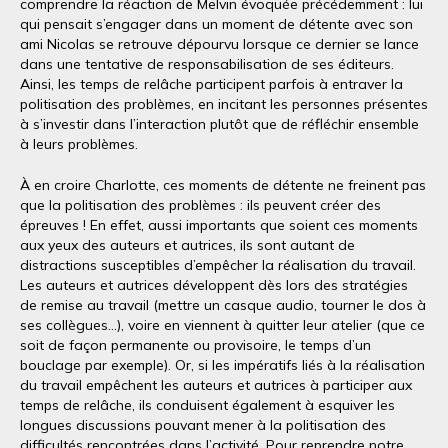
comprendre la réaction de Melvin évoquée précédemment : lui
qui pensait s’engager dans un moment de détente avec son
ami Nicolas se retrouve dépourvu lorsque ce dernier se lance
dans une tentative de responsabilisation de ses éditeurs.
Ainsi, les temps de relâche participent parfois à entraver la
politisation des problèmes, en incitant les personnes présentes
à s’investir dans l’interaction plutôt que de réfléchir ensemble
à leurs problèmes.
À en croire Charlotte, ces moments de détente ne freinent pas
que la politisation des problèmes : ils peuvent créer des
épreuves ! En effet, aussi importants que soient ces moments
aux yeux des auteurs et autrices, ils sont autant de
distractions susceptibles d’empêcher la réalisation du travail.
Les auteurs et autrices développent dès lors des stratégies
de remise au travail (mettre un casque audio, tourner le dos à
ses collègues…), voire en viennent à quitter leur atelier (que ce
soit de façon permanente ou provisoire, le temps d’un
bouclage par exemple). Or, si les impératifs liés à la réalisation
du travail empêchent les auteurs et autrices à participer aux
temps de relâche, ils conduisent également à esquiver les
longues discussions pouvant mener à la politisation des
difficultés rencontrées dans l’activité. Pour reprendre notre