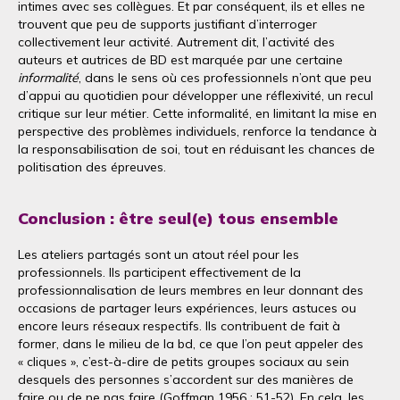
intimes avec ses collègues. Et par conséquent, ils et elles ne
trouvent que peu de supports justifiant d’interroger
collectivement leur activité. Autrement dit, l’activité des
auteurs et autrices de BD est marquée par une certaine
informalité
, dans le sens où ces professionnels n’ont que peu
d’appui au quotidien pour développer une réflexivité, un recul
critique sur leur métier. Cette informalité, en limitant la mise en
perspective des problèmes individuels, renforce la tendance à
la responsabilisation de soi, tout en réduisant les chances de
politisation des épreuves.
Conclusion : être seul(e) tous ensemble
Les ateliers partagés sont un atout réel pour les
professionnels. Ils participent effectivement de la
professionnalisation de leurs membres en leur donnant des
occasions de partager leurs expériences, leurs astuces ou
encore leurs réseaux respectifs. Ils contribuent de fait à
former, dans le milieu de la bd, ce que l’on peut appeler des
« cliques », c’est-à-dire de petits groupes sociaux au sein
desquels des personnes s’accordent sur des manières de
faire ou de ne pas faire (Goffman 1956 : 51-52). En cela, les