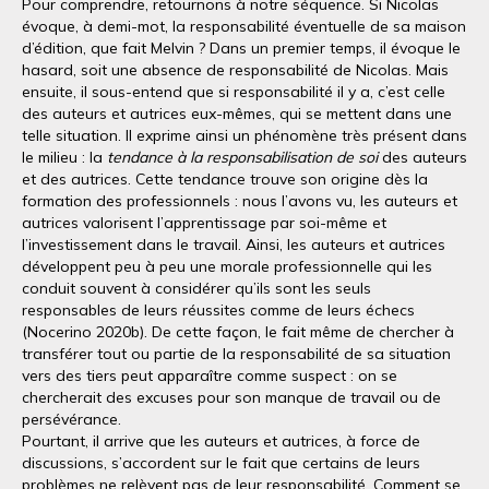
Pour comprendre, retournons à notre séquence. Si Nicolas
évoque, à demi-mot, la responsabilité éventuelle de sa maison
d’édition, que fait Melvin ? Dans un premier temps, il évoque le
hasard, soit une absence de responsabilité de Nicolas. Mais
ensuite, il sous-entend que si responsabilité il y a, c’est celle
des auteurs et autrices eux-mêmes, qui se mettent dans une
telle situation. Il exprime ainsi un phénomène très présent dans
le milieu : la
tendance à la responsabilisation de soi
des auteurs
et des autrices. Cette tendance trouve son origine dès la
formation des professionnels : nous l’avons vu, les auteurs et
autrices valorisent l’apprentissage par soi-même et
l’investissement dans le travail. Ainsi, les auteurs et autrices
développent peu à peu une morale professionnelle qui les
conduit souvent à considérer qu’ils sont les seuls
responsables de leurs réussites comme de leurs échecs
(Nocerino 2020b). De cette façon, le fait même de chercher à
transférer tout ou partie de la responsabilité de sa situation
vers des tiers peut apparaître comme suspect : on se
chercherait des excuses pour son manque de travail ou de
persévérance.
Pourtant, il arrive que les auteurs et autrices, à force de
discussions, s’accordent sur le fait que certains de leurs
problèmes ne relèvent pas de leur responsabilité. Comment se