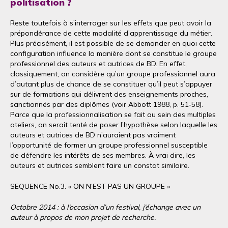
politisation ?
Reste toutefois à s’interroger sur les effets que peut avoir la
prépondérance de cette modalité d’apprentissage du métier.
Plus précisément, il est possible de se demander en quoi cette
configuration influence la manière dont se constitue le groupe
professionnel des auteurs et autrices de BD. En effet,
classiquement, on considère qu’un groupe professionnel aura
d’autant plus de chance de se constituer qu’il peut s’appuyer
sur de formations qui délivrent des enseignements proches,
sanctionnés par des diplômes (voir Abbott 1988, p. 51‑58).
Parce que la professionnalisation se fait au sein des multiples
ateliers, on serait tenté de poser l’hypothèse selon laquelle les
auteurs et autrices de BD n’auraient pas vraiment
l’opportunité de former un groupe professionnel susceptible
de défendre les intérêts de ses membres. À vrai dire, les
auteurs et autrices semblent faire un constat similaire.
SEQUENCE No.3. « ON N’EST PAS UN GROUPE »
Octobre 2014 : à l’occasion d’un festival, j’échange avec un
auteur à propos de mon projet de recherche.