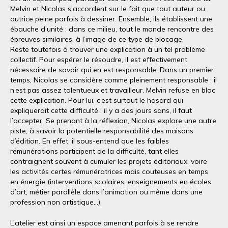
Melvin et Nicolas s’accordent sur le fait que tout auteur ou
autrice peine parfois à dessiner. Ensemble, ils établissent une
ébauche d’unité : dans ce milieu, tout le monde rencontre des
épreuves similaires, à l’image de ce type de blocage.
Reste toutefois à trouver une explication à un tel problème
collectif. Pour espérer le résoudre, il est effectivement
nécessaire de savoir qui en est responsable. Dans un premier
temps, Nicolas se considère comme pleinement responsable : il
n’est pas assez talentueux et travailleur. Melvin refuse en bloc
cette explication. Pour lui, c’est surtout le hasard qui
expliquerait cette difficulté : il y a des jours sans, il faut
l’accepter. Se prenant à la réflexion, Nicolas explore une autre
piste, à savoir la potentielle responsabilité des maisons
d’édition. En effet, il sous-entend que les faibles
rémunérations participent de la difficulté, tant elles
contraignent souvent à cumuler les projets éditoriaux, voire
les activités certes rémunératrices mais couteuses en temps
en énergie (interventions scolaires, enseignements en écoles
d’art, métier parallèle dans l’animation ou même dans une
profession non artistique…).
L’atelier est ainsi un espace amenant parfois à se rendre