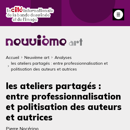
Aller
au
Fe
contenu
principal
Fil
Accueil
Neuvième art
Analyses
les ateliers partagés : entre professionnalisation et
d'Ariane
politisation des auteurs et autrices
les ateliers partagés :
entre professionnalisation
et politisation des auteurs
et autrices
Pierre Nocérino