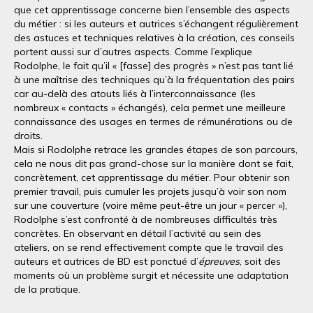
que cet apprentissage concerne bien l’ensemble des aspects
du métier : si les auteurs et autrices s’échangent régulièrement
des astuces et techniques relatives à la création, ces conseils
portent aussi sur d’autres aspects. Comme l’explique
Rodolphe, le fait qu’il « [fasse] des progrès » n’est pas tant lié
à une maîtrise des techniques qu’à la fréquentation des pairs
car au-delà des atouts liés à l’interconnaissance (les
nombreux « contacts » échangés), cela permet une meilleure
connaissance des usages en termes de rémunérations ou de
droits.
Mais si Rodolphe retrace les grandes étapes de son parcours,
cela ne nous dit pas grand-chose sur la manière dont se fait,
concrètement, cet apprentissage du métier. Pour obtenir son
premier travail, puis cumuler les projets jusqu’à voir son nom
sur une couverture (voire même peut-être un jour « percer »),
Rodolphe s’est confronté à de nombreuses difficultés très
concrètes. En observant en détail l’activité au sein des
ateliers, on se rend effectivement compte que le travail des
auteurs et autrices de BD est ponctué d’
épreuves
, soit des
moments où un problème surgit et nécessite une adaptation
de la pratique.