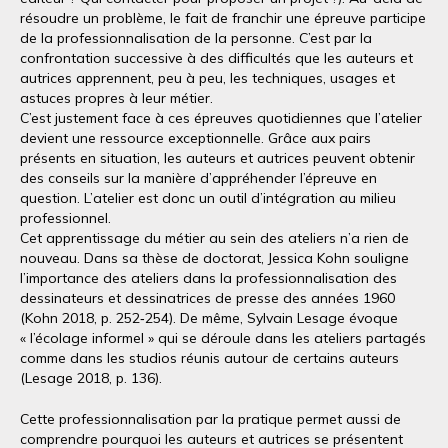
résoudre un problème, le fait de franchir une épreuve participe
de la professionnalisation de la personne. C’est par la
confrontation successive à des difficultés que les auteurs et
autrices apprennent, peu à peu, les techniques, usages et
astuces propres à leur métier.
C’est justement face à ces épreuves quotidiennes que l’atelier
devient une ressource exceptionnelle. Grâce aux pairs
présents en situation, les auteurs et autrices peuvent obtenir
des conseils sur la manière d’appréhender l’épreuve en
question. L’atelier est donc un outil d’intégration au milieu
professionnel.
Cet apprentissage du métier au sein des ateliers n’a rien de
nouveau. Dans sa thèse de doctorat, Jessica Kohn souligne
l’importance des ateliers dans la professionnalisation des
dessinateurs et dessinatrices de presse des années 1960
(Kohn 2018, p. 252‑254). De même, Sylvain Lesage évoque
« l’écolage informel » qui se déroule dans les ateliers partagés
comme dans les studios réunis autour de certains auteurs
(Lesage 2018, p. 136).
Cette professionnalisation par la pratique permet aussi de
comprendre pourquoi les auteurs et autrices se présentent