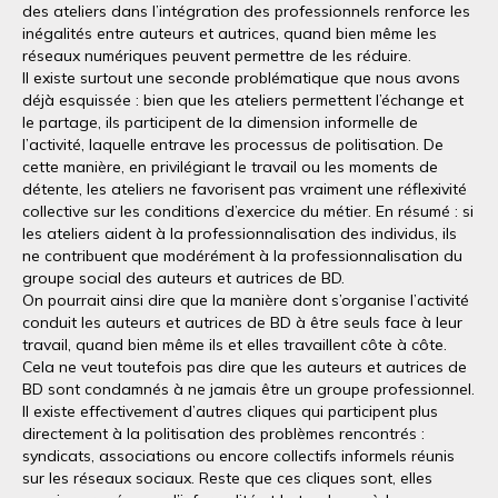
des ateliers dans l’intégration des professionnels renforce les
inégalités entre auteurs et autrices, quand bien même les
réseaux numériques peuvent permettre de les réduire.
Il existe surtout une seconde problématique que nous avons
déjà esquissée : bien que les ateliers permettent l’échange et
le partage, ils participent de la dimension informelle de
l’activité, laquelle entrave les processus de politisation. De
cette manière, en privilégiant le travail ou les moments de
détente, les ateliers ne favorisent pas vraiment une réflexivité
collective sur les conditions d’exercice du métier. En résumé : si
les ateliers aident à la professionnalisation des individus, ils
ne contribuent que modérément à la professionnalisation du
groupe social des auteurs et autrices de BD.
On pourrait ainsi dire que la manière dont s’organise l’activité
conduit les auteurs et autrices de BD à être seuls face à leur
travail, quand bien même ils et elles travaillent côte à côte.
Cela ne veut toutefois pas dire que les auteurs et autrices de
BD sont condamnés à ne jamais être un groupe professionnel.
Il existe effectivement d’autres cliques qui participent plus
directement à la politisation des problèmes rencontrés :
syndicats, associations ou encore collectifs informels réunis
sur les réseaux sociaux. Reste que ces cliques sont, elles