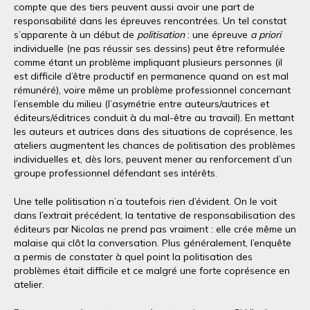
compte que des tiers peuvent aussi avoir une part de
responsabilité dans les épreuves rencontrées. Un tel constat
s’apparente à un début de
politisation
: une épreuve
a priori
individuelle (ne pas réussir ses dessins) peut être reformulée
comme étant un problème impliquant plusieurs personnes (il
est difficile d’être productif en permanence quand on est mal
rémunéré), voire même un problème professionnel concernant
l’ensemble du milieu (l’asymétrie entre auteurs/autrices et
éditeurs/éditrices conduit à du mal-être au travail). En mettant
les auteurs et autrices dans des situations de coprésence, les
ateliers augmentent les chances de politisation des problèmes
individuelles et, dès lors, peuvent mener au renforcement d’un
groupe professionnel défendant ses intérêts.
Une telle politisation n’a toutefois rien d’évident. On le voit
dans l’extrait précédent, la tentative de responsabilisation des
éditeurs par Nicolas ne prend pas vraiment : elle crée même un
malaise qui clôt la conversation. Plus généralement, l’enquête
a permis de constater à quel point la politisation des
problèmes était difficile et ce malgré une forte coprésence en
atelier.