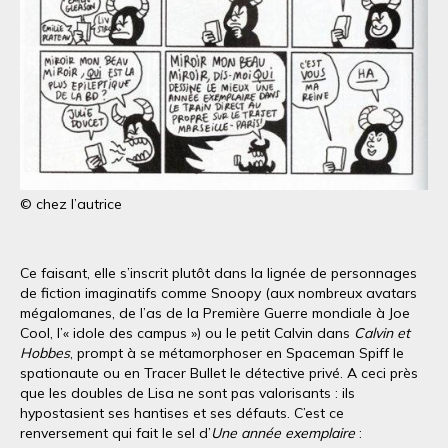
© chez l’autrice
Ce faisant, elle s’inscrit plutôt dans la lignée de personnages
de fiction imaginatifs comme Snoopy (aux nombreux avatars
mégalomanes, de l’as de la Première Guerre mondiale à Joe
Cool, l’« idole des campus ») ou le petit Calvin dans
Calvin et
Hobbes
, prompt à se métamorphoser en Spaceman Spiff le
spationaute ou en Tracer Bullet le détective privé. A ceci près
que les doubles de Lisa ne sont pas valorisants : ils
hypostasient ses hantises et ses défauts. C’est ce
renversement qui fait le sel d’
Une année exemplaire
: