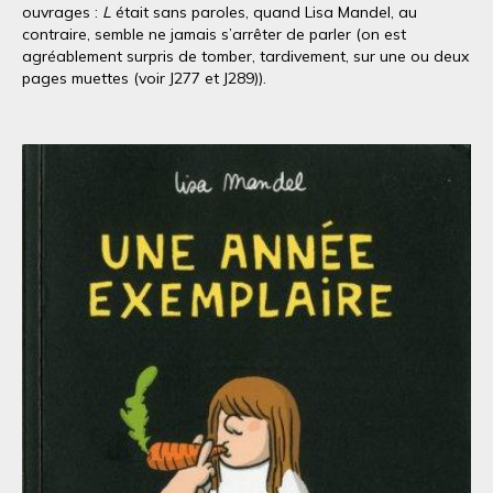
ouvrages :
L
était sans paroles, quand Lisa Mandel, au
contraire, semble ne jamais s’arrêter de parler (on est
agréablement surpris de tomber, tardivement, sur une ou deux
pages muettes (voir J277 et J289)).