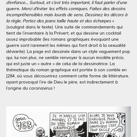
d’enfance… Surtout, et c’est très important, il faut parler d’une
guerre
. Merci d’
éviter
les effets comiques. Faites des dessins
incompréhensibles mais lourds de sens. Dessinez les décors à
la règle. Portez des jeans taille haute et des écharpes
»
(souligné dans le texte). Une suite de commandements qui
tient de l’inventaire à la Prévert, et qui dessine un cocktail
assez improbable (les romans graphiques évoquant une
guerre sont rarement les mêmes qui font droit à la sexualité
déviante). La page est dessinée dans un style vaguement pop
qui, lui non plus, ne semble renvoyer à aucun modèle précis,
qui est juste un « autre » de celui de la dessinatrice. La
thématique du roman graphique est portée à son comble en
J284, où vous découvrirez comment cette forme de littérature,
ayant provoqué l’ire de Dieu le père, est indirectement à
l’origine du coronavirus !