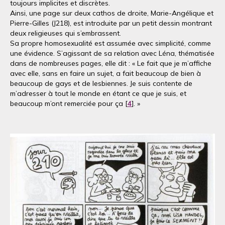
toujours implicites et discrètes.
Ainsi, une page sur deux cathos de droite, Marie-Angélique et
Pierre-Gilles (J218), est introduite par un petit dessin montrant
deux religieuses qui s’embrassent.
Sa propre homosexualité est assumée avec simplicité, comme
une évidence. S’agissant de sa relation avec Léna, thématisée
dans de nombreuses pages, elle dit : « Le fait que je m’affiche
avec elle, sans en faire un sujet, a fait beaucoup de bien à
beaucoup de gays et de lesbiennes. Je suis contente de
m’adresser à tout le monde en étant ce que je suis, et
beaucoup m’ont remerciée pour ça [
4
]. »