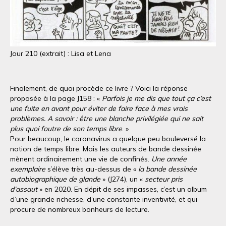
Jour 210 (extrait) : Lisa et Lena
Finalement, de quoi procède ce livre ? Voici la réponse
proposée à la page J158 : «
Parfois je me dis que tout ça c’est
une fuite en avant pour éviter de faire face à mes vrais
problèmes. A savoir : être une blanche privilégiée qui ne sait
plus quoi foutre de son temps libre
. »
Pour beaucoup, le coronavirus a quelque peu bouleversé la
notion de temps libre. Mais les auteurs de bande dessinée
mènent ordinairement une vie de confinés.
Une année
exemplaire
s’élève très au-dessus de «
la bande dessinée
autobiographique de glande
» (J274), un «
secteur pris
d’assaut
» en 2020. En dépit de ses impasses, c’est un album
d’une grande richesse, d’une constante inventivité, et qui
procure de nombreux bonheurs de lecture.