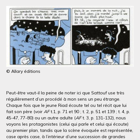
© Allary éditions
Peut-être vaut-il la peine de noter ici que Sattouf use très
régulièrement d’un procédé à mon sens un peu étrange.
Chaque fois que le jeune Riad écoute tel ou tel récit que lui
fait son père (voir
AF
t.1, p. 71 et 90 ; t. 2, p. 51 et 139 ; t. 4, p.
45-47, 77-80) ou un autre adulte (
AF
t. 3, p. 131-132), nous
voyons les protagonistes (celui qui parle et celui qui écoute)
au premier plan, tandis que la scène évoquée est représentée,
case après case, à l’intérieur d’une succession de grandes