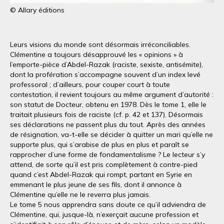
© Allary éditions
Leurs visions du monde sont désormais irréconciliables.
Clémentine a toujours désapprouvé les « opinions » à
l’emporte-pièce d’Abdel-Razak (raciste, sexiste, antisémite),
dont la profération s’accompagne souvent d’un index levé
professoral ; d’ailleurs, pour couper court à toute
contestation, il revient toujours au même argument d’autorité :
son statut de Docteur, obtenu en 1978. Dès le tome 1, elle le
traitait plusieurs fois de raciste (cf. p. 42 et 137). Désormais
ses déclarations ne passent plus du tout. Après des années
de résignation, va-t-elle se décider à quitter un mari qu’elle ne
supporte plus, qui s’arabise de plus en plus et paraît se
rapprocher d’une forme de fondamentalisme ? Le lecteur s’y
attend, de sorte qu’il est pris complètement à contre-pied
quand c’est Abdel-Razak qui rompt, partant en Syrie en
emmenant le plus jeune de ses fils, dont il annonce à
Clémentine qu’elle ne le reverra plus jamais.
Le tome 5 nous apprendra sans doute ce qu’il adviendra de
Clémentine, qui, jusque-là, n’exerçait aucune profession et