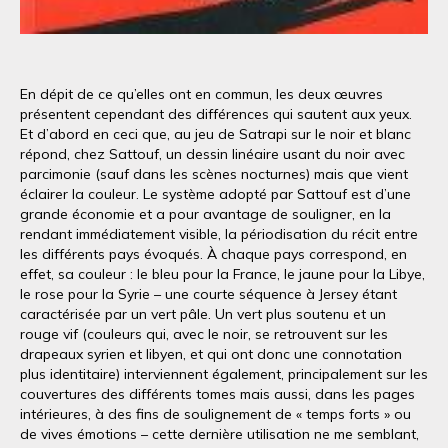
En dépit de ce qu’elles ont en commun, les deux œuvres
présentent cependant des différences qui sautent aux yeux.
Et d’abord en ceci que, au jeu de Satrapi sur le noir et blanc
répond, chez Sattouf, un dessin linéaire usant du noir avec
parcimonie (sauf dans les scènes nocturnes) mais que vient
éclairer la couleur. Le système adopté par Sattouf est d’une
grande économie et a pour avantage de souligner, en la
rendant immédiatement visible, la périodisation du récit entre
les différents pays évoqués. À chaque pays correspond, en
effet, sa couleur : le bleu pour la France, le jaune pour la Libye,
le rose pour la Syrie – une courte séquence à Jersey étant
caractérisée par un vert pâle. Un vert plus soutenu et un
rouge vif (couleurs qui, avec le noir, se retrouvent sur les
drapeaux syrien et libyen, et qui ont donc une connotation
plus identitaire) interviennent également, principalement sur les
couvertures des différents tomes mais aussi, dans les pages
intérieures, à des fins de soulignement de « temps forts » ou
de vives émotions – cette dernière utilisation ne me semblant,