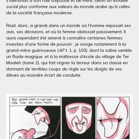
s’identifiait à son rôle d’épouse et de mère, selon un modèle
social plus conforme aux valeurs du monde arabe qu’à celles
de la société française moderne.
Riad, donc, a grandi dans un monde où l’homme imposait ses
avis, ses décisions, et où la femme obéissait passivement. Il
aura cependant été amené à connaître certaines femmes
investies d’une forme de pouvoir : je songe notamment à la
grand-mère guérisseuse (
AF
t. 1, p. 103), dont la salive semble
un fluide magique, et à la maîtresse d’école du village de Ter
Maaleh (tome 2), qui fait régner la terreur dans sa classe en
donnant de terribles coups de règle sur les doigts de ses
élèves au moindre écart de conduite.