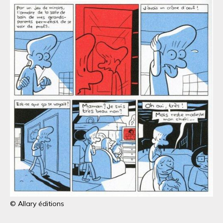
© Allary éditions