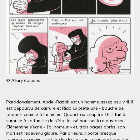
© Allary éditions
Paradoxalement, Abdel-Razak est un homme assez peu viril. Il
est dépourvu de carrure et Riad lui prête une « bouche de
téteur », comme à lui-même. Quand, au chapitre 16, il fait la
surprise à sa famille de s’être laissé pousser la moustache,
Clémentine s’écrie « J’ai horreur » et, trois pages après, son
mari est redevenu glabre. Par ailleurs, il porte presque
toujours le qamis, c’est-à-dire la tunique caractéristique des