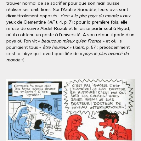
trouver normal de se sacrifier pour que son mari puisse
réaliser ses ambitions. Sur l’Arabie Saoudite, leurs avis sont
diamétralement opposés : c’est «
le pire pays du monde
» aux
yeux de Clémentine (
AF
t. 4, p. 7) ; pour la première fois, elle
refuse de suivre Abdel-Razak et le laisse partir seul à Riyad,
où il a obtenu un poste à l’université. À son retour, il parle d’un
pays où l’on vit «
beaucoup mieux qu’en France
» et où ils
pourraient tous «
être heureux
» (
idem
, p. 57 ; précédemment,
c’est la Libye qu’il avait qualifiée de «
pays le plus avancé du
monde
»).