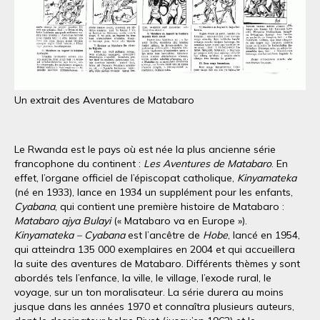
Un extrait des Aventures de Matabaro
Le Rwanda est le pays où est née la plus ancienne série
francophone du continent :
Les Aventures de Matabaro
. En
effet, l’organe officiel de l’épiscopat catholique,
Kinyamateka
(né en 1933), lance en 1934 un supplément pour les enfants,
Cyabana
, qui contient une première histoire de Matabaro :
Matabaro ajya Bulayi
(« Matabaro va en Europe »).
Kinyamateka – Cyabana
est l’ancêtre de
Hobe
, lancé en 1954,
qui atteindra 135 000 exemplaires en 2004 et qui accueillera
la suite des aventures de Matabaro. Différents thèmes y sont
abordés tels l’enfance, la ville, le village, l’exode rural, le
voyage, sur un ton moralisateur. La série durera au moins
jusque dans les années 1970 et connaîtra plusieurs auteurs,