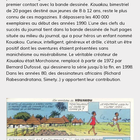
premier contact avec la bande dessinée.
Kouakou
, bimestriel
de 20 pages destiné aux jeunes de 8 à 12 ans, reste le plus
connu de ces magazines. Il dépassera les 400 000
exemplaires au début des années 1990. L’une des clefs du
succès du journal tient dans la bande dessinée de huit pages
située au milieu du journal, qui a pour héros un enfant nommé
Kouakou. Curieux, intelligent, généreux et drôle, c’était un être
positif dont les aventures étaient présentées sans
manichéisme ou misérabilisme. Le véritable créateur de
Kouakou
était Morchoisne, remplacé à partir de 1972 par
Bernard Dufossé, qui dessinera la série jusqu’à la fin, en 1998.
Dans les années 80, des dessinateurs africains (Richard
Rabesandratana, Simety…) y apportent leur contribution.