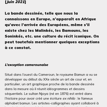
[
Juin 2021
]
La bande dessinée, telle que nous la
connaissons en Europe, n’apparaît en Afrique
qu’avec l’arrivée des Européens, même s’il
existe chez les Malinkés, les Bamouns, les
Soninkés, etc. une culture du récit iconique. On
peut toutefois mentionner quelques exceptions
à ce constat.
L’exception camerounaise
Situé dans l’ouest du Cameroun, le royaume Bamun a vu se
développer au début du XXe siècle un art de cour et, en
particulier, un art graphique proche de la bande dessinée
dans la mesure où il réunit idéogrammes et dessins
séquentiels. Le sultan Njoya (né en 1876) est entré dans
l’histoire pour avoir créé une écriture
ex nihilo
: le fameux
alphabet bamun. Les artistes-calligraphes ayant collaboré à