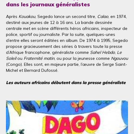
dans les journaux généralistes
Après
Kouakou
, Segedo lance un second titre,
Calao
, en 1974,
destiné aux jeunes de 12 à 16 ans. La bande dessinée
centrale met en scène différents héros africains, inspecteur de
police, sportif ou journaliste. Par la suite, quelques-unes
d’entre elles seront éditées en album. De 1974 à 1995, Segedo
propose gracieusement des séries à travers toute la presse
d’Afrique francophone, généraliste comme
Sahel Hebdo
,
Le
Soleil
ou
Fraternité matin
, ou pour la jeunesse comme
Ngouvou
(Congo). Elles sont, en majeure partie, l’œuvre de Serge Saint-
Michel et Bernard Dufossé.
Les auteurs africains débutent dans la presse généraliste