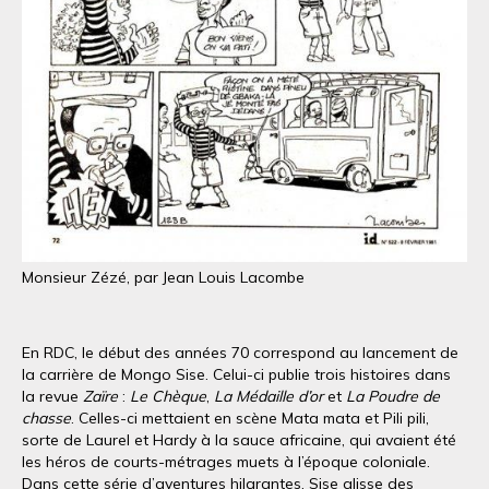
Monsieur Zézé, par Jean Louis Lacombe
En RDC, le début des années 70 correspond au lancement de
la carrière de Mongo Sise. Celui-ci publie trois histoires dans
la revue
Zaïre
:
Le Chèque
,
La Médaille d’or
et
La Poudre de
chasse
. Celles-ci mettaient en scène Mata mata et Pili pili,
sorte de Laurel et Hardy à la sauce africaine, qui avaient été
les héros de courts-métrages muets à l’époque coloniale.
Dans cette série d’aventures hilarantes, Sise glisse des