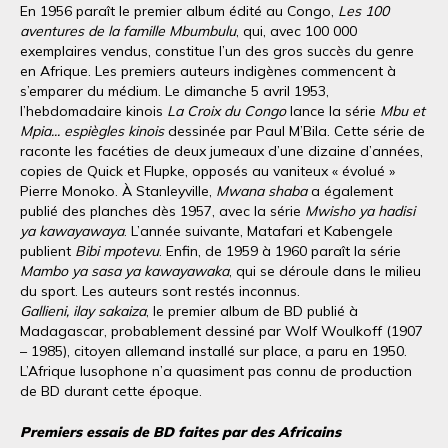
En 1956 paraît le premier album édité au Congo,
Les 100
aventures de la famille Mbumbulu
, qui, avec 100 000
exemplaires vendus, constitue l’un des gros succès du genre
en Afrique. Les premiers auteurs indigènes commencent à
s’emparer du médium. Le dimanche 5 avril 1953,
l’hebdomadaire kinois
La Croix du Congo
lance la série
Mbu et
Mpia... espiègles kinois
dessinée par Paul M’Bila. Cette série de
raconte les facéties de deux jumeaux d’une dizaine d’années,
copies de Quick et Flupke, opposés au vaniteux « évolué »
Pierre Monoko. À Stanleyville,
Mwana shaba
a également
publié des planches dès 1957, avec la série
Mwisho ya hadisi
ya kawayawaya
. L’année suivante, Matafari et Kabengele
publient
Bibi mpotevu
. Enfin, de 1959 à 1960 paraît la série
Mambo ya sasa ya kawayawaka
, qui se déroule dans le milieu
du sport. Les auteurs sont restés inconnus.
Gallieni, ilay sakaiza
, le premier album de BD publié à
Madagascar, probablement dessiné par Wolf Woulkoff (1907
– 1985), citoyen allemand installé sur place, a paru en 1950.
L’Afrique lusophone n’a quasiment pas connu de production
de BD durant cette époque.
Premiers essais de BD faites par des Africains