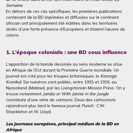
Semaine
.
En dehors de ces cas spécifiques, les premières publications
contenant de la BD imprimées et diffusées sur le continent
africain ont principalement été éditées dans les territoires
dotés d’une forte présence d’Européens et étaient l’œuvre de
colons.
1. L’époque coloniale : une BD sous influence
L’apparition de la bande dessinée au sens moderne se situe
en Afrique de l’Est durant la Première Guerre mondiale. Un
journal est créé pour les troupes britanniques, le
Karonga
Kronikal
. Six numéros sont publiés, entre 1915 et 1916, au
Nyasaland (Malawi), par les Livingstonian Mission Press. On y
trouve notamment
Jambo or With Jannie in the Jungle
constituée d’une série de
cartoons
. Deux des cartoonists
rejoindront plus tard le fameux journal
Punch
: C.W.
Shackleton et W. Lloyd.
Les journaux européens, principal médium de la BD en
Afrique