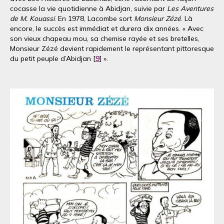
cocasse la vie quotidienne à Abidjan, suivie par
Les Aventures
de M. Kouassi
. En 1978, Lacombe sort
Monsieur Zézé
. Là
encore, le succès est immédiat et durera dix années. « Avec
son vieux chapeau mou, sa chemise rayée et ses bretelles,
Monsieur Zézé devient rapidement le représentant pittoresque
du petit peuple d’Abidjan [
9
] ».