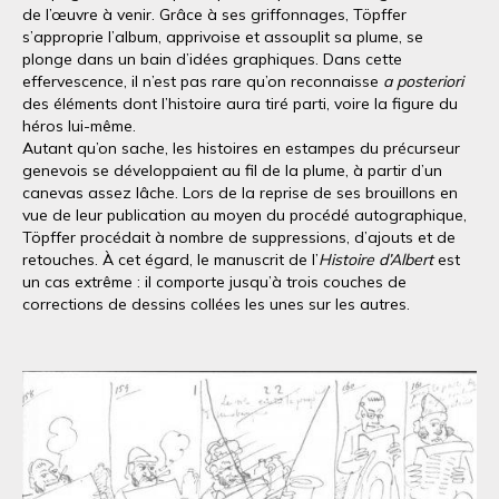
de l’œuvre à venir. Grâce à ses griffonnages, Töpffer
s’approprie l’album, apprivoise et assouplit sa plume, se
plonge dans un bain d’idées graphiques. Dans cette
effervescence, il n’est pas rare qu’on reconnaisse
a posteriori
des éléments dont l’histoire aura tiré parti, voire la figure du
héros lui-même.
Autant qu’on sache, les histoires en estampes du précurseur
genevois se développaient au fil de la plume, à partir d’un
canevas assez lâche. Lors de la reprise de ses brouillons en
vue de leur publication au moyen du procédé autographique,
Töpffer procédait à nombre de suppressions, d’ajouts et de
retouches. À cet égard, le manuscrit de l’
Histoire d’Albert
est
un cas extrême : il comporte jusqu’à trois couches de
corrections de dessins collées les unes sur les autres.