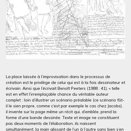
La place laissée à l’improvisation dans le processus de
création est le privilège de celui qui est à la fois dessinateur et
écrivain. Ainsi que l’écrivait Benoît Peeters (1988 : 41), « telle
est en effet l’irremplaçable chance du véritable auteur
complet : loin d’illustrer un scénario préalable (ce scénario fût-
il le sien propre, comme c’est par exemple le cas chez Jacobs),
il invente sur la page même un récit qui, d’emblée, prend la
forme d’une bande dessinée. Texte et image ne constituent
pas deux moments de l’élaboration, ils naissent
simultanément, la main glissant de l’un à l’autre sans bien s’en