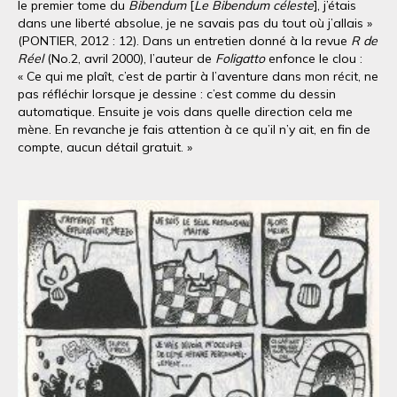
le premier tome du
Bibendum
[
Le Bibendum céleste
], j’étais
dans une liberté absolue, je ne savais pas du tout où j’allais »
(PONTIER, 2012 : 12). Dans un entretien donné à la revue
R de
Réel
(No.2, avril 2000), l’auteur de
Foligatto
enfonce le clou :
« Ce qui me plaît, c’est de partir à l’aventure dans mon récit, ne
pas réfléchir lorsque je dessine : c’est comme du dessin
automatique. Ensuite je vois dans quelle direction cela me
mène. En revanche je fais attention à ce qu’il n’y ait, en fin de
compte, aucun détail gratuit. »