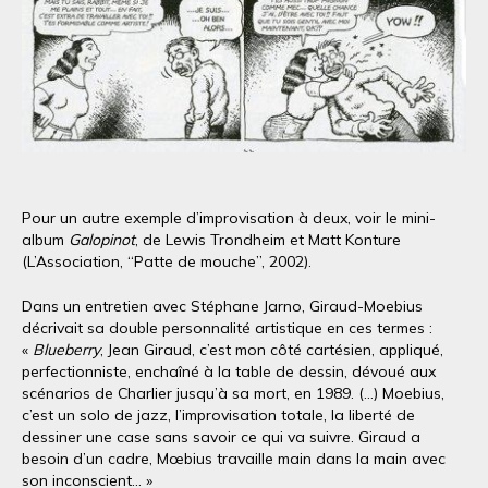
Pour un autre exemple d’improvisation à deux, voir le mini-
album
Galopinot
, de Lewis Trondheim et Matt Konture
(L’Association, “Patte de mouche”, 2002).
Dans un entretien avec Stéphane Jarno, Giraud-Moebius
décrivait sa double personnalité artistique en ces termes :
«
Blueberry
, Jean Giraud, c’est mon côté cartésien, appliqué,
perfectionniste, enchaîné à la table de dessin, dévoué aux
scénarios de Charlier jusqu’à sa mort, en 1989. (…) Moebius,
c’est un solo de jazz, l’improvisation totale, la liberté de
dessiner une case sans savoir ce qui va suivre. Giraud a
besoin d’un cadre, Mœbius travaille main dans la main avec
son inconscient... »