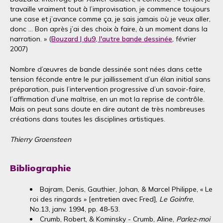
travaille vraiment tout à l’improvisation, je commence toujours
une case et j’avance comme ça, je sais jamais où je veux aller,
donc … Bon après j’ai des choix à faire, à un moment dans la
narration. » (
Bouzard | du9, l'autre bande dessinée
, février
2007)
Nombre d’œuvres de bande dessinée sont nées dans cette
tension féconde entre le pur jaillissement d’un élan initial sans
préparation, puis l’intervention progressive d’un savoir-faire,
l’affirmation d’une maîtrise, en un mot la reprise de contrôle.
Mais on peut sans doute en dire autant de très nombreuses
créations dans toutes les disciplines artistiques.
Thierry Groensteen
Bibliographie
Bajram, Denis, Gauthier, Johan, & Marcel Philippe, « Le
roi des ringards » [entretien avec Fred],
Le Goinfre
,
No.13, janv. 1994, pp. 48-53.
Crumb, Robert, & Kominsky - Crumb, Aline,
Parlez-moi