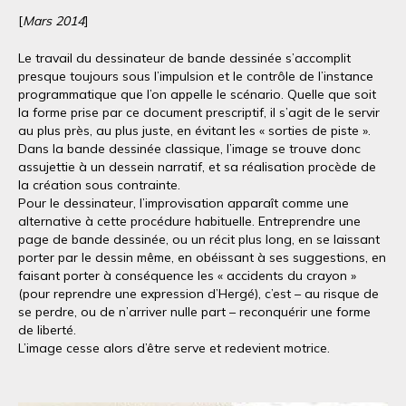
[
Mars 2014
]
Le travail du dessinateur de bande dessinée s’accomplit
presque toujours sous l’impulsion et le contrôle de l’instance
programmatique que l’on appelle le scénario. Quelle que soit
la forme prise par ce document prescriptif, il s’agit de le servir
au plus près, au plus juste, en évitant les « sorties de piste ».
Dans la bande dessinée classique, l’image se trouve donc
assujettie à un dessein narratif, et sa réalisation procède de
la création sous contrainte.
Pour le dessinateur, l’improvisation apparaît comme une
alternative à cette procédure habituelle. Entreprendre une
page de bande dessinée, ou un récit plus long, en se laissant
porter par le dessin même, en obéissant à ses suggestions, en
faisant porter à conséquence les « accidents du crayon »
(pour reprendre une expression d’Hergé), c’est – au risque de
se perdre, ou de n’arriver nulle part – reconquérir une forme
de liberté.
L’image cesse alors d’être serve et redevient motrice.