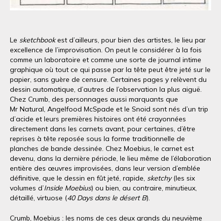
Le
sketchbook
est d’ailleurs, pour bien des artistes, le lieu par
excellence de l’improvisation. On peut le considérer à la fois
comme un laboratoire et comme une sorte de journal intime
graphique où tout ce qui passe par la tête peut être jeté sur le
papier, sans guère de censure. Certaines pages y relèvent du
dessin automatique, d’autres de l’observation la plus aiguë.
Chez Crumb, des personnages aussi marquants que
Mr Natural, Angelfood McSpade et le Snoid sont nés d’un trip
d’acide et leurs premières histoires ont été crayonnées
directement dans les carnets avant, pour certaines, d’être
reprises à tête reposée sous la forme traditionnelle de
planches de bande dessinée. Chez Moebius, le carnet est
devenu, dans la dernière période, le lieu même de l’élaboration
entière des œuvres improvisées, dans leur version d’emblée
définitive, que le dessin en fût jeté, rapide,
sketchy
(les six
volumes d’
Inside Moebius
) ou bien, au contraire, minutieux,
détaillé, virtuose (
40 Days dans le désert B
).
Crumb, Moebius : les noms de ces deux grands du neuvième