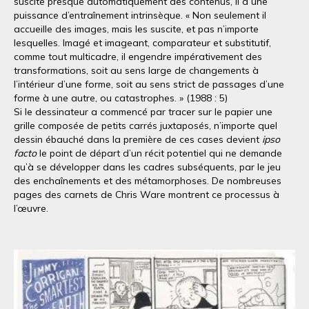
suscite presque automatiquement des contenus, il a une
puissance d’entraînement intrinsèque. « Non seulement il
accueille des images, mais les suscite, et pas n’importe
lesquelles. Imagé et imageant, comparateur et substitutif,
comme tout multicadre, il engendre impérativement des
transformations, soit au sens large de changements à
l’intérieur d’une forme, soit au sens strict de passages d’une
forme à une autre, ou catastrophes. » (1988 : 5)
Si le dessinateur a commencé par tracer sur le papier une
grille composée de petits carrés juxtaposés, n’importe quel
dessin ébauché dans la première de ces cases devient
ipso
facto
le point de départ d’un récit potentiel qui ne demande
qu’à se développer dans les cadres subséquents, par le jeu
des enchaînements et des métamorphoses. De nombreuses
pages des carnets de Chris Ware montrent ce processus à
l’œuvre.