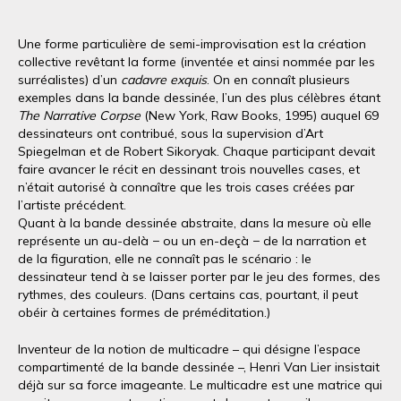
Une forme particulière de semi-improvisation est la création
collective revêtant la forme (inventée et ainsi nommée par les
surréalistes) d’un
cadavre exquis
. On en connaît plusieurs
exemples dans la bande dessinée, l’un des plus célèbres étant
The Narrative Corpse
(New York, Raw Books, 1995) auquel 69
dessinateurs ont contribué, sous la supervision d’Art
Spiegelman et de Robert Sikoryak. Chaque participant devait
faire avancer le récit en dessinant trois nouvelles cases, et
n’était autorisé à connaître que les trois cases créées par
l’artiste précédent.
Quant à la bande dessinée abstraite, dans la mesure où elle
représente un au-delà − ou un en-deçà − de la narration et
de la figuration, elle ne connaît pas le scénario : le
dessinateur tend à se laisser porter par le jeu des formes, des
rythmes, des couleurs. (Dans certains cas, pourtant, il peut
obéir à certaines formes de préméditation.)
Inventeur de la notion de multicadre – qui désigne l’espace
compartimenté de la bande dessinée –, Henri Van Lier insistait
déjà sur sa force imageante. Le multicadre est une matrice qui