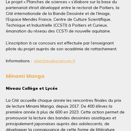
Le projet « Planches de sciences » s’élabore sur la base du
partenariat étroit développé entre le rectorat de Poitiers, la
Cité internationale de la Bande Dessinée et de l’Image,
l’Espace Mendès France, Centre de Culture Scientifique,
Technique et Industrielle (CCSTI) à Poitiers et Curieux,
émanation du réseau des CCSTI de nouvelle aquitaine.
L’inscription à ce concours est effectuée par l’enseignant
pilote du projet auprès de son académie de rattachement.
Informations :
planchesdesciences.fr
Minami Manga
Niveau Collège et Lycée
La Cité accueille chaque année les rencontres finales du prix
de lecture Minami Manga, depuis 2017. De 400 élèves la
première année à plus de 600 en 2023. Cette action permet de
promouvoir la lecture des bandes dessinées asiatiques et
principalement japonaises auprès des adolescents, de
développer la connaissance de cette forme de littérature