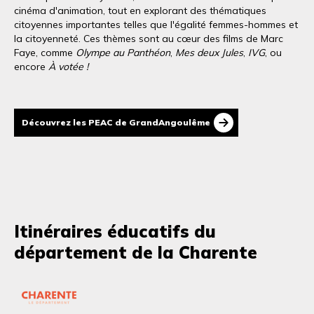
cinéma d'animation, tout en explorant des thématiques
citoyennes importantes telles que l'égalité femmes-hommes et
la citoyenneté. Ces thèmes sont au cœur des films de Marc
Faye, comme
Olympe au Panthéon
,
Mes deux Jules
,
IVG
, ou
encore
À votée !
Découvrez les PEAC de GrandAngoulême
Itinéraires éducatifs du
département de la Charente